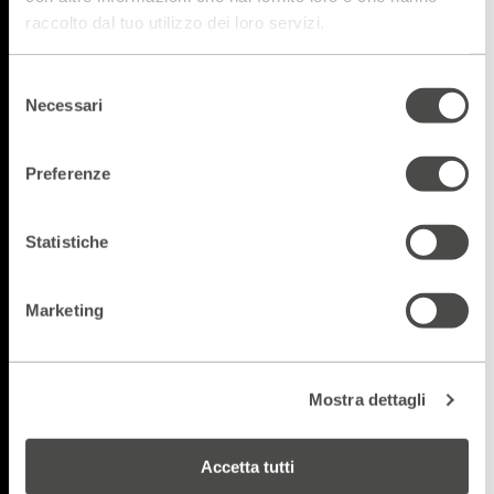
raccolto dal tuo utilizzo dei loro servizi.
Selezione
Necessari
del
consenso
Preferenze
Statistiche
Marketing
Mostra dettagli
Accetta tutti