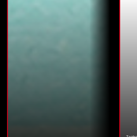
Teatr