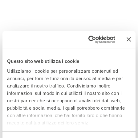
Questo sito web utilizza i cookie
Utilizziamo i cookie per personalizzare contenuti ed
annunci, per fornire funzionalità dei social media e per
analizzare il nostro traffico. Condividiamo inoltre
informazioni sul modo in cui utilizzi il nostro sito con i
nostri partner che si occupano di analisi dei dati web,
pubblicità e social media, i quali potrebbero combinarle
con altre informazioni che hai fornito loro o che hanno
raccolto dal tuo utilizzo dei loro servizi.
1 di 2.
©Gadi Dagon
2 d