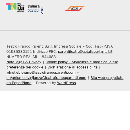
Teatro Franco Parenti S.r.l. Impresa Sociale – Cod. Fisc/P.IVA
01535330151 Indirizzo PEC:
parentiteatro@actaliscertymail.it
–
NUMERO REA: MI – 844688
Note legali & Privacy
|
Cookie policy – visualizza e modifica le tue
preferenze dei cookie
|
Dichiarazione di accessibilità
|
whistleblowing@teatrofrancoparenti.com
–
organismodivigilanza@teatrofrancoparenti.com
|
Sito web progettato
da PaperPlane
– Powered by
WordPress