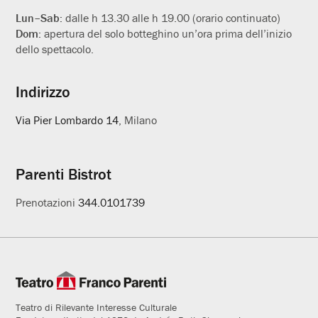
Lun–Sab:
dalle h 13.30 alle h 19.00 (orario continuato)
Dom:
apertura del solo botteghino un’ora prima dell’inizio
dello spettacolo.
Indirizzo
Via Pier Lombardo 14
, Milano
Parenti Bistrot
Prenotazioni
344.0101739
Teatro di Rilevante Interesse Culturale