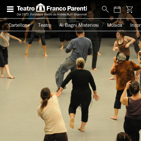
Cartellone
Teatro
Ai Bagni Misteriosi
Musica
Incon