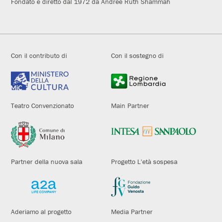
Fondato e diretto dal 1972 da Andrée Ruth Shammah
Con il contributo di
Con il sostegno di
Teatro Convenzionato
Main Partner
Partner della nuova sala
Progetto L'età sospesa
Aderiamo al progetto
Media Partner