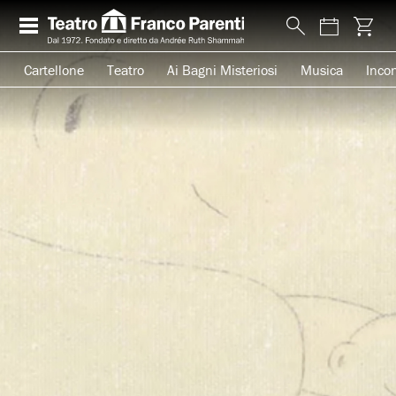
Cartellone
Teatro
Ai Bagni Misteriosi
Musica
Incon