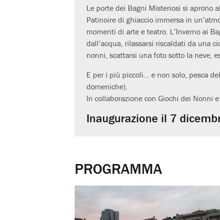
Le porte dei Bagni Misteriosi si aprono al
Patinoire di ghiaccio immersa in un’atmos
momenti di arte e teatro. L’Inverno ai Ba
dall’acqua, rilassarsi riscaldati da una ci
nonni, scattarsi una foto sotto la neve, es
E per i più piccoli… e non solo, pesca del 
domeniche).
In collaborazione con Giochi dei Nonni e
Inaugurazione il 7 dicembr
PROGRAMMA