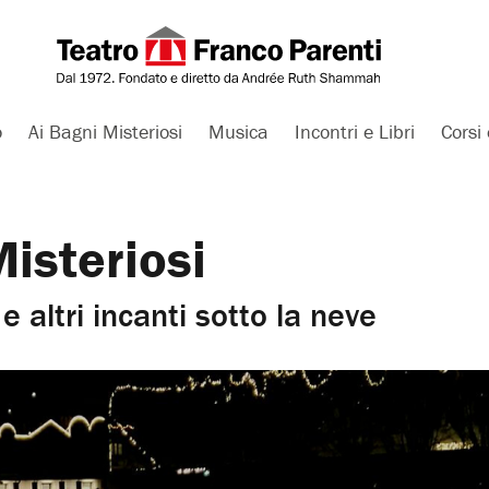
o
Ai Bagni Misteriosi
Musica
Incontri e Libri
Corsi 
Misteriosi
e altri incanti sotto la neve