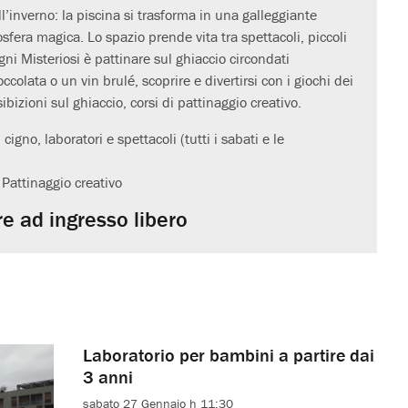
l’inverno: la piscina si trasforma in una galleggiante
fera magica. Lo spazio prende vita tra spettacoli, piccoli
gni Misteriosi è pattinare sul ghiaccio circondati
occolata o un vin brulé, scoprire e divertirsi con i giochi dei
ibizioni sul ghiaccio, corsi di pattinaggio creativo.
cigno, laboratori e spettacoli (tutti i sabati e le
 Pattinaggio creativo
e ad ingresso libero
Laboratorio per bambini a partire dai
3 anni
sabato 27 Gennaio h 11:30