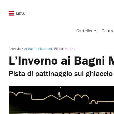
Cartellone
Teatr
Archivio
/
Ai Bagni Misteriosi
Piccoli Parenti
L’Inverno ai Bagni 
Pista di pattinaggio sul ghiaccio 