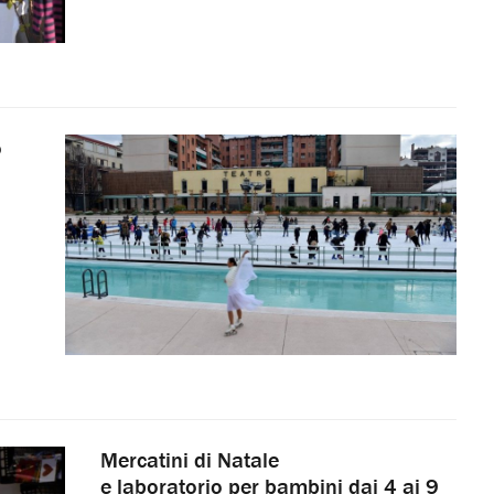
o
Mercatini di Natale
e laboratorio per bambini dai 4 ai 9