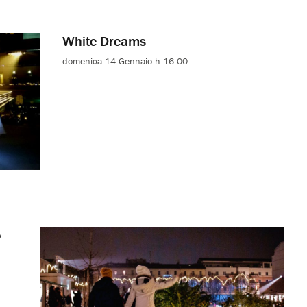
White Dreams
domenica 14 Gennaio h 16:00
o