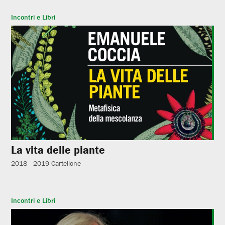
Incontri e Libri
La vita delle piante
2018 - 2019
Cartellone
Incontri e Libri