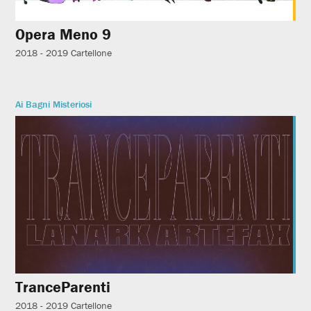
Opera Meno 9
2018 - 2019
Cartellone
Ai Bagni Misteriosi
TranceParenti
2018 - 2019
Cartellone