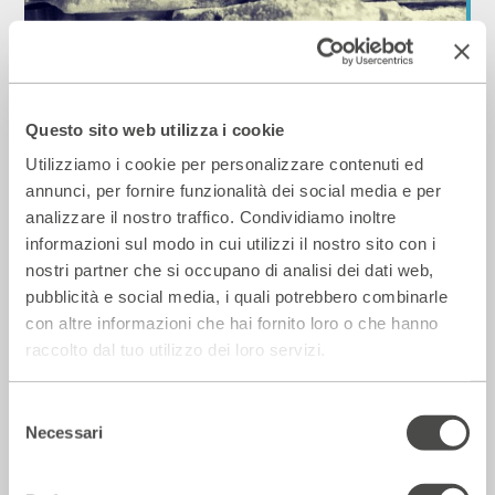
Laboratori di orto-cucina a 4 mani
2018 - 2019
Cartellone
Questo sito web utilizza i cookie
Utilizziamo i cookie per personalizzare contenuti ed
annunci, per fornire funzionalità dei social media e per
Ai Bagni Misteriosi
analizzare il nostro traffico. Condividiamo inoltre
informazioni sul modo in cui utilizzi il nostro sito con i
nostri partner che si occupano di analisi dei dati web,
pubblicità e social media, i quali potrebbero combinarle
con altre informazioni che hai fornito loro o che hanno
raccolto dal tuo utilizzo dei loro servizi.
Selezione
Necessari
del
consenso
La notte degli incipit