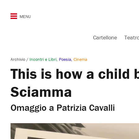
Cartellone
Teatr
Archivio
/
Incontri e Libri
Poesia
Cinema
This is how a child
Sciamma
Omaggio a Patrizia Cavalli