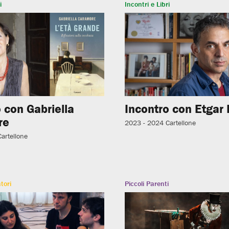
i
Incontri e Libri
 con Gabriella
Incontro con Etgar 
re
2023 - 2024
Cartellone
Cartellone
tori
Piccoli Parenti