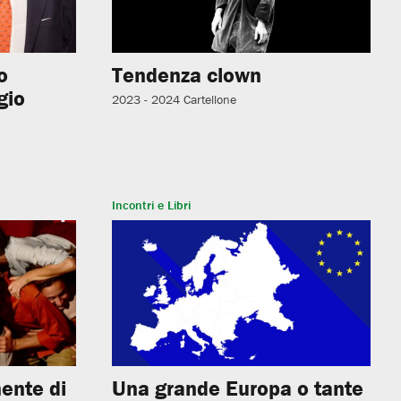
o
Tendenza clown
gio
2023 - 2024
Cartellone
Incontri e Libri
ente di
Una grande Europa o tante