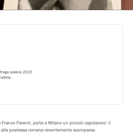
Strega poesia 2023
nalista
o Franco Parenti, porta a Milano un piccolo capolavoro: il
o alla poetessa romana recentemente scomparsa.