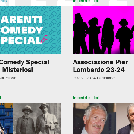
riosi
Incontri e Libri
 Comedy Special
Associazione Pier
 Misteriosi
Lombardo 23-24
Cartellone
2023 - 2024
Cartellone
i
Incontri e Libri