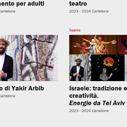
ento per adulti
teatro
Cartellone
2023 - 2024
Cartellone
Teatro
 di Yakir Arbib
Israele: tradizione 
creatività.
Cartellone
Energie da Tel Aviv
2023 - 2024
Cartellone