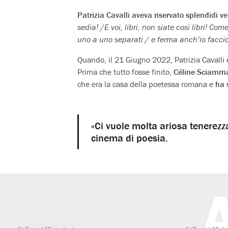
Patrizia Cavalli aveva riservato splendidi ver
sedia! /E voi, libri, non siate così libri! C
uno a uno separati / e ferma anch’io faccio 
Quando, il 21 Giugno 2022, Patrizia Cavalli
Prima che tutto fosse finito,
Céline Sciamm
che era la casa della poetessa romana e
ha 
«Ci vuole molta ariosa tenerezz
cinema di poesia.