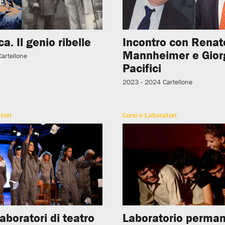
ica. Il genio ribelle
Incontro con Renat
Mannheimer e Gior
Cartellone
Pacifici
2023 - 2024
Cartellone
tori
Corsi e Laboratori
laboratori di teatro
Laboratorio perman