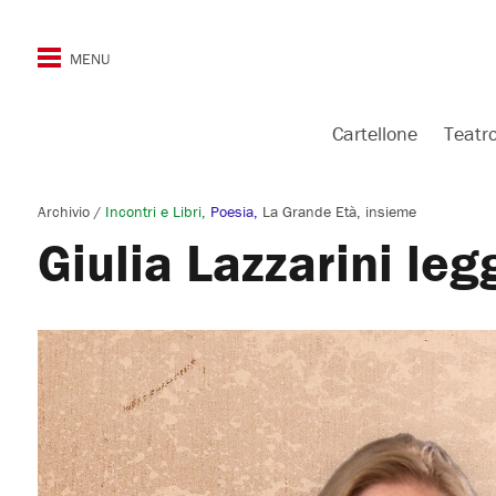
Cartellone
Teatr
Archivio
/
Incontri e Libri
Poesia
La Grande Età, insieme
Giulia Lazzarini le