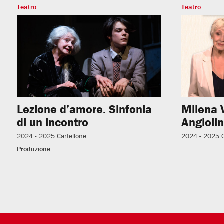
Teatro
Teatro
Lezione d’amore. Sinfonia
Milena 
di un incontro
Angiolin
2024 - 2025
Cartellone
2024 - 2025
Produzione