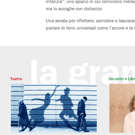
infanzia”: uno spazio in cui convivono mera
ma lo accoglie con dolcezza.
Una serata per riflettere, sorridere e lasciar
parlare di temi universali come l’amore e la 
la gra
Teatro
Incontri e Libr