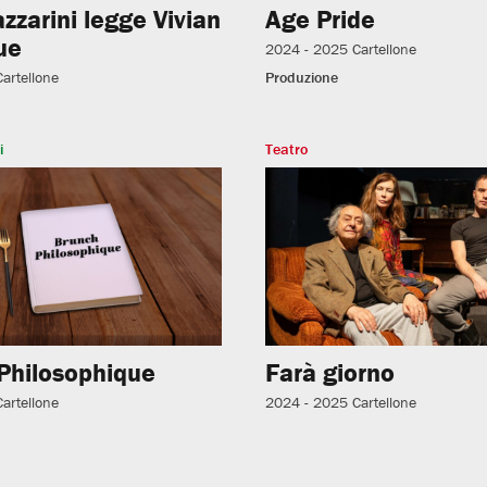
azzarini legge Vivian
Age Pride
ue
2024 - 2025
Cartellone
Cartellone
Produzione
i
Teatro
Philosophique
Farà giorno
Cartellone
2024 - 2025
Cartellone