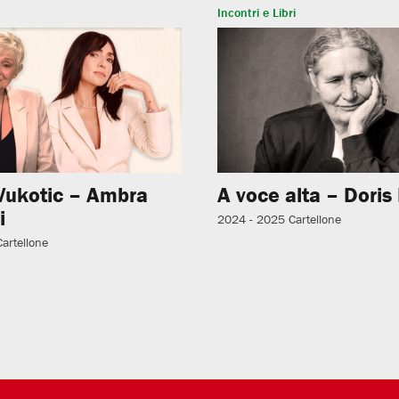
Incontri e Libri
Vukotic – Ambra
A voce alta – Doris
i
2024 - 2025
Cartellone
Cartellone