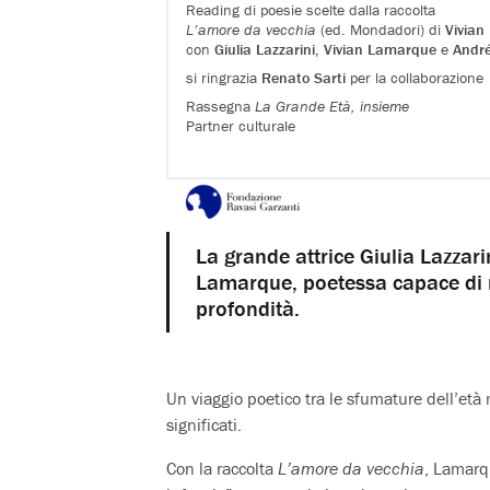
Reading di poesie scelte dalla raccolta
L’amore da vecchia
(ed. Mondadori) di
Vivia
con
Giulia Lazzarini
,
Vivian Lamarque
e
Andr
si ringrazia
Renato Sarti
per la collaborazione
Rassegna
La Grande Età, insieme
Partner culturale
La grande attrice Giulia Lazzari
Lamarque, poetessa capace di ra
profondità.
Un viaggio poetico tra le sfumature dell’età
significati.
Con la raccolta
L’amore da vecchia
, Lamarq