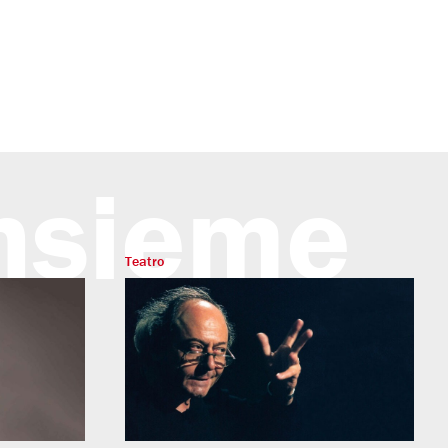
insieme
Teatro