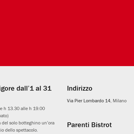
vigore dall’1 al 31
Indirizzo
Via Pier Lombardo 14
, Milano
le h 13.30 alle h 19.00
uato)
 del solo botteghino un’ora
Parenti Bistrot
io dello spettacolo.