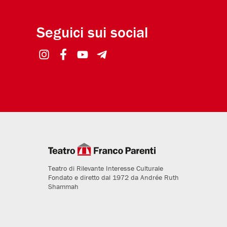
Seguici sui social
Teatro di Rilevante Interesse Culturale
Fondato e diretto dal 1972 da Andrée Ruth
Shammah