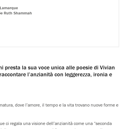
n Lamarque
ée Ruth Shammah
ni presta la sua voce unica alle poesie di Vivian
ccontare l’anzianità con leggerezza, ironia e
 matura, dove l’amore, il tempo e la vita trovano nuove forme e
ue ci regala una visione dell’anzianità come una “seconda