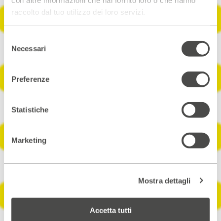
raccolto dal tuo utilizzo dei loro servizi.
Selezione
Necessari
del
consenso
Preferenze
Statistiche
Marketing
Mostra dettagli
Accetta tutti