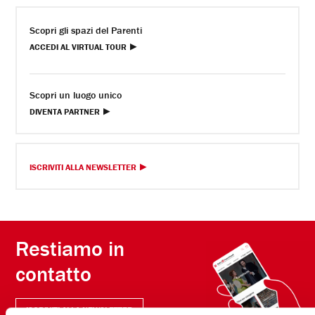
Scopri gli spazi del Parenti
ACCEDI AL VIRTUAL TOUR
Scopri un luogo unico
DIVENTA PARTNER
ISCRIVITI ALLA NEWSLETTER
Restiamo in
contatto
ISCRIVITI ALLA NEWSLETTER