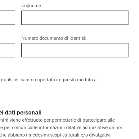
Cognome
Numero documento di identità
ualsiasi cambio riportato in questo modulo a
ei dati personali
ornirà viene effettuato per permetterle di partecipare alle
 e per comunicarle informazioni relative ad iniziative da noi
 che abbiano i medesimi scopi culturali e/o divulgativi