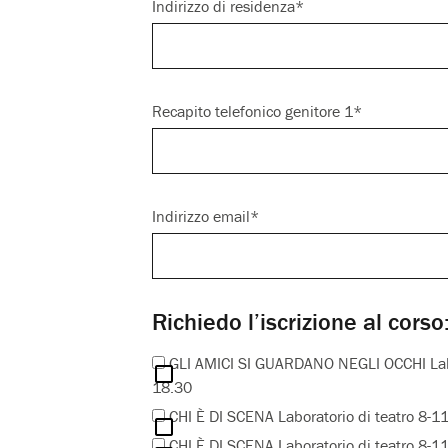
Indirizzo di residenza*
Recapito telefonico genitore 1*
Indirizzo email*
Richiedo l’iscrizione al corso
GLI AMICI SI GUARDANO NEGLI OCCHI Labora
18.30
CHI È DI SCENA Laboratorio di teatro 8-11
CHI È DI SCENA Laboratorio di teatro 8-11 