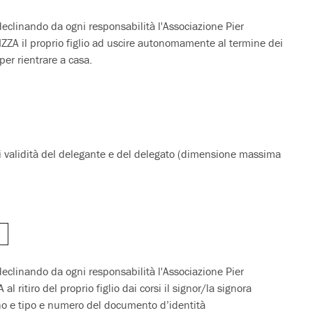
declinando da ogni responsabilità l'Associazione Pier
ZZA il proprio figlio ad uscire autonomamente al termine dei
per rientrare a casa.
i validità del delegante e del delegato (dimensione massima
declinando da ogni responsabilità l'Associazione Pier
 ritiro del proprio figlio dai corsi il signor/la signora
o e tipo e numero del documento d’identità