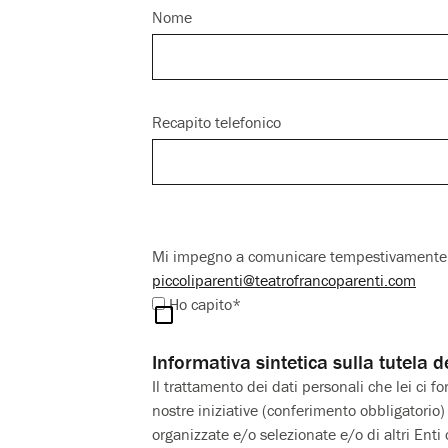
Nome
Recapito telefonico
Mi impegno a comunicare tempestivamente q
piccoliparenti@teatrofrancoparenti.com
Ho capito*
Informativa sintetica sulla tutela d
Il trattamento dei dati personali che lei ci f
nostre iniziative (conferimento obbligatorio)
organizzate e/o selezionate e/o di altri Enti