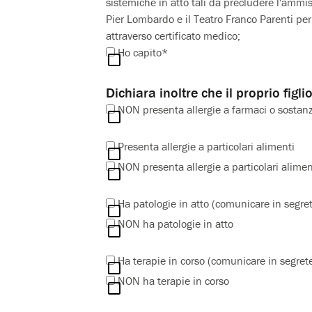
sistemiche in atto tali da precludere l'ammis
Pier Lombardo e il Teatro Franco Parenti per
attraverso certificato medico;
Ho capito*
Dichiara inoltre che il proprio figli
NON presenta allergie a farmaci o sostan
Presenta allergie a particolari alimenti
NON presenta allergie a particolari alimen
Ha patologie in atto (comunicare in segret
NON ha patologie in atto
Ha terapie in corso (comunicare in segrete
NON ha terapie in corso