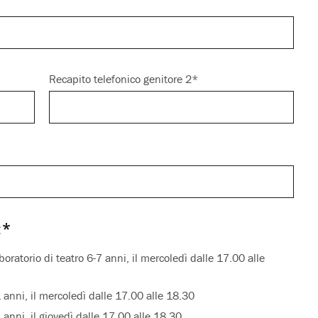
Recapito telefonico genitore 2*
:*
torio di teatro 6-7 anni, il mercoledì dalle 17.00 alle
 anni, il mercoledì dalle 17.00 alle 18.30
anni, il giovedì dalle 17.00 alle 18.30