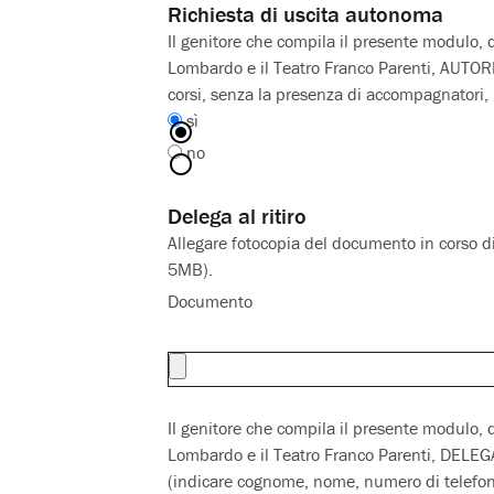
Richiesta di uscita autonoma
Il genitore che compila il presente modulo, 
Lombardo e il Teatro Franco Parenti, AUTORI
corsi, senza la presenza di accompagnatori, 
sì
no
Delega al ritiro
Allegare fotocopia del documento in corso d
5MB).
Documento
Il genitore che compila il presente modulo, 
Lombardo e il Teatro Franco Parenti, DELEGA al
(indicare cognome, nome, numero di telefon