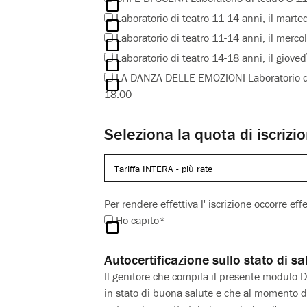
Laboratorio di teatro 11-14 anni, il marte
Laboratorio di teatro 11-14 anni, il merco
Laboratorio di teatro 14-18 anni, il giove
LA DANZA DELLE EMOZIONI Laboratorio di 
18.00
Seleziona la quota di iscrizi
Per rendere effettiva l' iscrizione occorre ef
Ho capito*
Autocertificazione sullo stato di sa
Il genitore che compila il presente modulo DI
in stato di buona salute e che al momento de