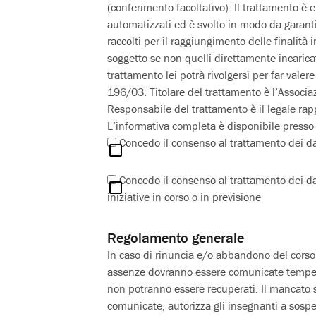
(conferimento facoltativo). Il trattamento è 
automatizzati ed è svolto in modo da garantire
raccolti per il raggiungimento delle finalità
soggetto se non quelli direttamente incaricati
trattamento lei potrà rivolgersi per far valere 
196/03. Titolare del trattamento è l’Assoc
Responsabile del trattamento è il legale rap
L’informativa completa è disponibile presso i
Concedo il consenso al trattamento dei dat
Concedo il consenso al trattamento dei dati
iniziative in corso o in previsione
Regolamento generale
In caso di rinuncia e/o abbandono del corso, 
assenze dovranno essere comunicate tempesti
non potranno essere recuperati. Il mancato 
comunicate, autorizza gli insegnanti a sospen