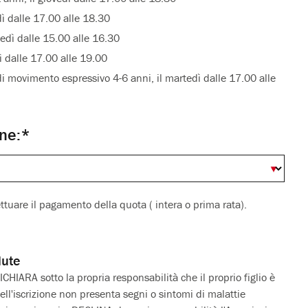
dì dalle 17.00 alle 18.30
ledì dalle 15.00 alle 16.30
dì dalle 17.00 alle 19.00
movimento espressivo 4-6 anni, il martedì dalle 17.00 alle
one:*
fettuare il pagamento della quota ( intera o prima rata).
lute
CHIARA sotto la propria responsabilità che il proprio figlio è
ll'iscrizione non presenta segni o sintomi di malattie