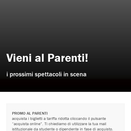
Vieni al Parenti!
i prossimi spettacoli in scena
PROMO AL PARENTI
acquista i biglietti a tariffa ridotta cliccando il pulsante
“acquista online”. Ti chiediamo di utilizzare la tua mail
istituzionale da studente o dipendente in fase di acquisto.