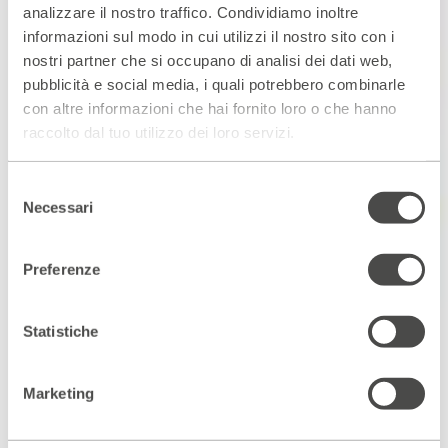
analizzare il nostro traffico. Condividiamo inoltre
informazioni sul modo in cui utilizzi il nostro sito con i
nostri partner che si occupano di analisi dei dati web,
pubblicità e social media, i quali potrebbero combinarle
con altre informazioni che hai fornito loro o che hanno
raccolto dal tuo utilizzo dei loro servizi.
Selezione
Necessari
del
consenso
Preferenze
Statistiche
Marketing