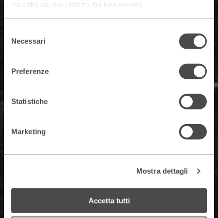
raccolto dal tuo utilizzo dei loro servizi.
Selezione
Necessari
del
consenso
Preferenze
Statistiche
Marketing
Mostra dettagli
Accetta tutti