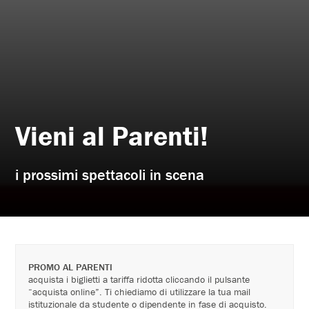
Vieni al Parenti!
i prossimi spettacoli in scena
PROMO AL PARENTI
acquista i biglietti a tariffa ridotta cliccando il pulsante
“acquista online”. Ti chiediamo di utilizzare la tua mail
istituzionale da studente o dipendente in fase di acquisto.