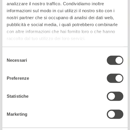
analizzare il nostro traffico. Condividiamo inoltre
informazioni sul modo in cui utilizzi il nostro sito con i
nostri partner che si occupano di analisi dei dati web,
pubblicità e social media, i quali potrebbero combinarle
con altre informazioni che hai fornito loro o che hanno
raccolto dal tuo utilizzo dei loro servizi.
Selezione
Necessari
del
consenso
Preferenze
Statistiche
Marketing