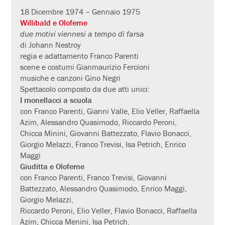
18 Dicembre 1974 – Gennaio 1975
Willibald e Oloferne
due motivi viennesi a tempo di farsa
di Johann Nestroy
regia e adattamento Franco Parenti
scene e costumi Gianmaurizio Fercioni
musiche e canzoni Gino Negri
Spettacolo composto da due atti unici:
I monellacci a scuola
con Franco Parenti, Gianni Valle, Elio Veller, Raffaella
Azim, Alessandro Quasimodo, Riccardo Peroni,
Chicca Minini, Giovanni Battezzato, Flavio Bonacci,
Giorgio Melazzi, Franco Trevisi, Isa Petrich, Enrico
Maggi
Giuditta e Oloferne
con Franco Parenti, Franco Trevisi, Giovanni
Battezzato, Alessandro Quasimodo, Enrico Maggi,
Giorgio Melazzi,
Riccardo Peroni, Elio Veller, Flavio Bonacci, Raffaella
Azim, Chicca Menini, Isa Petrich.