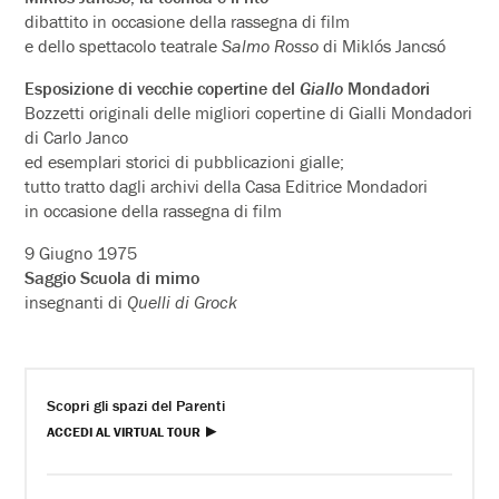
dibattito in occasione della rassegna di film
e dello spettacolo teatrale
Salmo Rosso
di Miklós Jancsó
Esposizione di vecchie copertine del
Giallo
Mondadori
Bozzetti originali delle migliori copertine di Gialli Mondadori
di Carlo Janco
ed esemplari storici di pubblicazioni gialle;
tutto tratto dagli archivi della Casa Editrice Mondadori
in occasione della rassegna di film
9 Giugno 1975
Saggio Scuola di mimo
insegnanti di
Quelli di Grock
Scopri gli spazi del Parenti
ACCEDI AL VIRTUAL TOUR