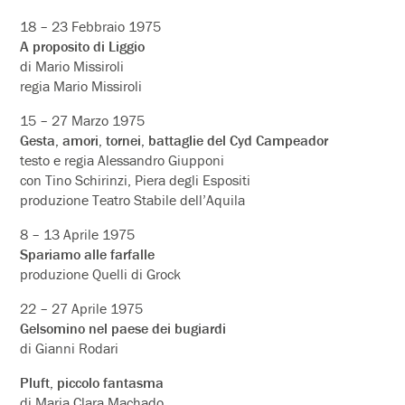
18 – 23 Febbraio 1975
A proposito di Liggio
di Mario Missiroli
regia Mario Missiroli
15 – 27 Marzo 1975
Gesta, amori, tornei, battaglie del Cyd Campeador
testo e regia Alessandro Giupponi
con Tino Schirinzi, Piera degli Espositi
produzione Teatro Stabile dell’Aquila
8 – 13 Aprile 1975
Spariamo alle farfalle
produzione Quelli di Grock
22 – 27 Aprile 1975
Gelsomino nel paese dei bugiardi
di Gianni Rodari
Pluft, piccolo fantasma
di Maria Clara Machado