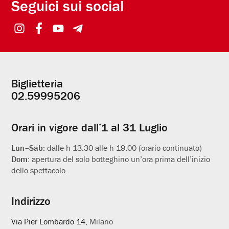
Seguici sui social
Biglietteria
Informazioni
02.59995206
utili
Orari in vigore dall’1 al 31 Luglio
Lun–Sab:
dalle h 13.30 alle h 19.00 (orario continuato)
Dom:
apertura del solo botteghino un’ora prima dell’inizio
dello spettacolo.
Indirizzo
Via Pier Lombardo 14
, Milano