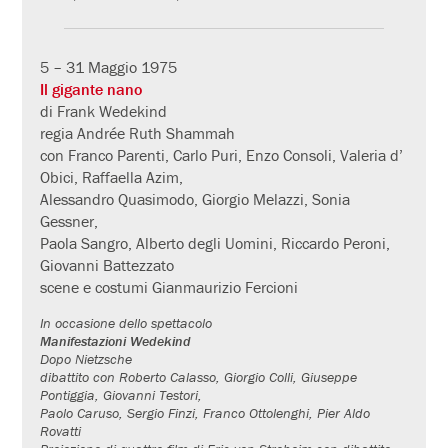
5 – 31 Maggio 1975
Il gigante nano
di Frank Wedekind
regia Andrée Ruth Shammah
con Franco Parenti, Carlo Puri, Enzo Consoli, Valeria d’
Obici, Raffaella Azim,
Alessandro Quasimodo, Giorgio Melazzi, Sonia
Gessner,
Paola Sangro, Alberto degli Uomini, Riccardo Peroni,
Giovanni Battezzato
scene e costumi Gianmaurizio Fercioni
In occasione dello spettacolo
Manifestazioni Wedekind
Dopo Nietzsche
dibattito con Roberto Calasso, Giorgio Colli, Giuseppe
Pontiggia, Giovanni Testori,
Paolo Caruso, Sergio Finzi, Franco Ottolenghi, Pier Aldo
Rovatti