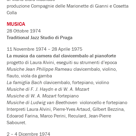
produzione Compagnie delle Marionette di Gianni e Cosetta
Colla
MUSICA
28 Ottobre 1974
Traditional Jazz Studio di Praga
11 Novembre 1974 – 28 Aprile 1975
La musica da camera dal clavicembalo al pianoforte
progetto di Laura Alvini, eseguiti su strumenti d’epoca
Musiche Jean Philippe Rameau
clavicembalo, violino,
flauto, viola da gamba
La famiglia Bach
clavicembalo, fortepiano, violino
Musiche di F. J. Haydn e di W. A. Mozart
Musiche di W. A. Mozart
fortepiano
Musiche di Ludwig van Beethoven
violoncello e fortepiano
Interpreti Laura Alvini, Pierre-Yves Artaud, Gilbert Bezzina,
Edoarod Farina, Marco Perini, Reculard, Jean-Pierre
Sabouret.
2 – 4 Dicembre 1974