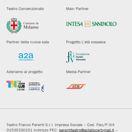
Teatro Convenzionato
Main Partner
Partner della nuova sala
Progetto L'età sospesa
Aderiamo al progetto
Media Partner
Teatro Franco Parenti S.r.l. Impresa Sociale – Cod. Fisc/P.IVA
01535330151 Indirizzo PEC:
parentiteatro@actaliscertymail.it
–