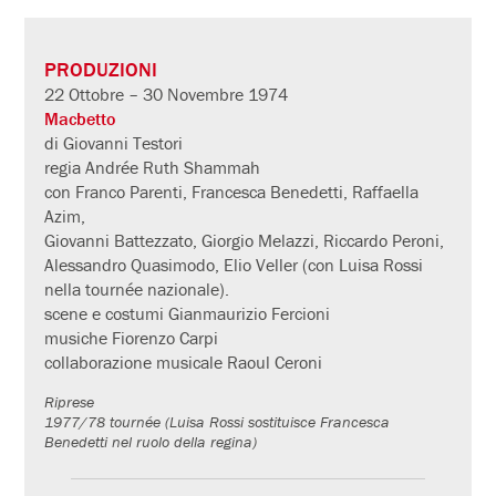
PRODUZIONI
22 Ottobre – 30 Novembre 1974
Macbetto
di Giovanni Testori
regia Andrée Ruth Shammah
con Franco Parenti, Francesca Benedetti, Raffaella
Azim,
Giovanni Battezzato, Giorgio Melazzi, Riccardo Peroni,
Alessandro Quasimodo, Elio Veller (con Luisa Rossi
nella tournée nazionale).
scene e costumi Gianmaurizio Fercioni
musiche Fiorenzo Carpi
collaborazione musicale Raoul Ceroni
Riprese
1977/78 tournée (Luisa Rossi sostituisce Francesca
Benedetti nel ruolo della regina)