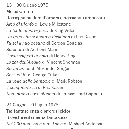
13 – 30 Giugno 1975
Melodramma
Rassegna sui film d’amore e passionali americani
Arco di trionfo
di Lewis Milestone
La fonte meravigliosa
di King Vidor
Un tram che si chiama desiderio
di Elia Kazan
Tu sei il mio destino
di Gordon Douglas
Serenata
di Anthony Mann
Il sole sorgerà ancora
di Henry King
Lo zar dell’Alaska
di Vincent Sherman
Strani amori
di Alexander Singer
Sessualità
di George Cukor
La valle delle bambole
di Mark Robson
Il compromesso
di Elia Kazan
Non torno a casa stasera
di Francis Ford Coppola
24 Giugno – 9 Luglio 1975
Tra fantascienza e orrore (I ciclo)
Ricerche sul cinema fantastico
Nel 200 non sorge mai il sole
di Michael Anderson