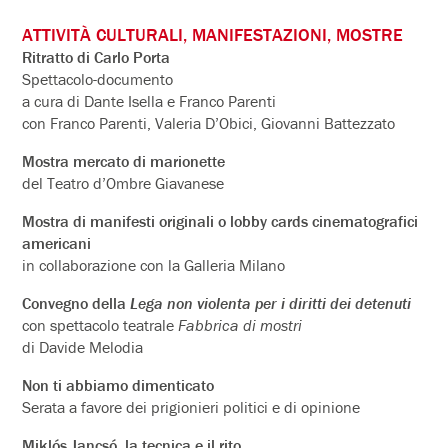
ATTIVITÀ CULTURALI, MANIFESTAZIONI, MOSTRE
Ritratto di Carlo Porta
Spettacolo-documento
a cura di Dante Isella e Franco Parenti
con Franco Parenti, Valeria D’Obici, Giovanni Battezzato
Mostra mercato di marionette
del Teatro d’Ombre Giavanese
Mostra di manifesti originali o lobby cards cinematografici
americani
in collaborazione con la Galleria Milano
Convegno della
Lega non violenta per i diritti dei detenuti
con spettacolo teatrale
Fabbrica di mostri
di Davide Melodia
Non ti abbiamo dimenticato
Serata a favore dei prigionieri politici e di opinione
Miklós Jancsó, la tecnica e il rito