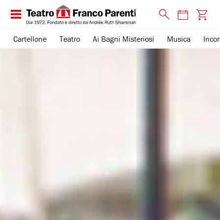
Cartellone
Teatro
Ai Bagni Misteriosi
Musica
Incon