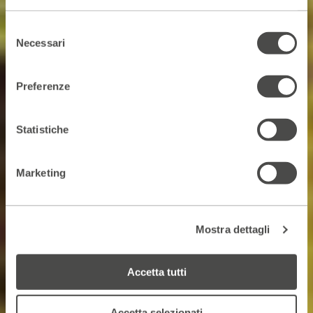
Selezione
Necessari
del
consenso
Preferenze
Statistiche
Marketing
Mostra dettagli
Accetta tutti
Accetta selezionati