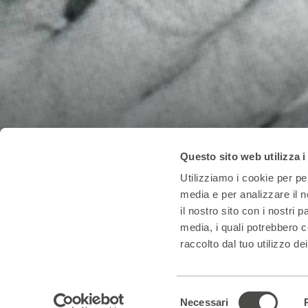
Progetti per le scuo
Questo sito web utilizza i
Utilizziamo i cookie per pe
media e per analizzare il n
Crescere Parenti
il nostro sito con i nostri 
media, i quali potrebbero c
raccolto dal tuo utilizzo dei
Selezione
Necessari