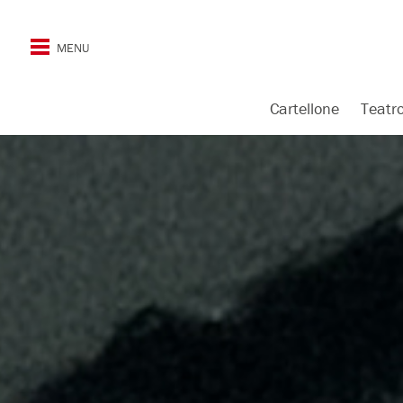
Cartellone
Teatr