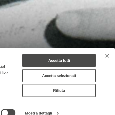
Accetta tutti
ial
ilizzi
Accetta selezionati
Rifiuta
Mostra dettagli