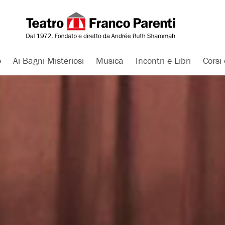
o
Ai Bagni Misteriosi
Musica
Incontri e Libri
Corsi 