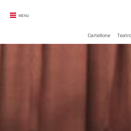
Cartellone
Teatr