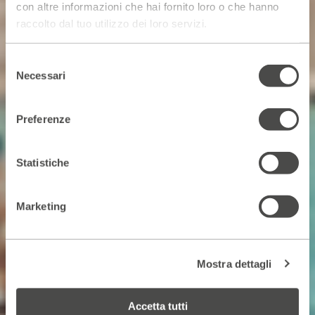
con altre informazioni che hai fornito loro o che hanno
raccolto dal tuo utilizzo dei loro servizi.
Selezione
Necessari
del
consenso
Preferenze
Statistiche
Marketing
Mostra dettagli
Accetta tutti