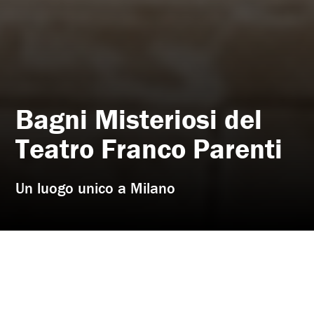
Bagni Misteriosi del
Teatro Franco Parenti
Un luogo unico a Milano
Ingresso
via Carlo Botta 18/A