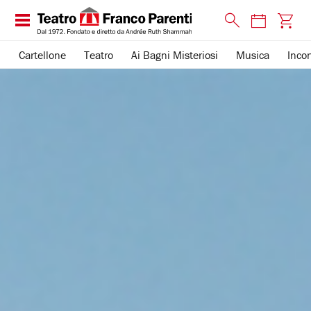
Cartellone
Teatro
Ai Bagni Misteriosi
Musica
Incon