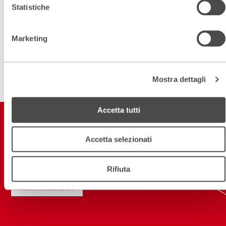
Statistiche
Marketing
Mostra dettagli
Accetta tutti
Restiamo in
contatto
Accetta selezionati
ISCRIVITI ALLA NEWSLETTER
Rifiuta
NEW! SCARICA L'APP