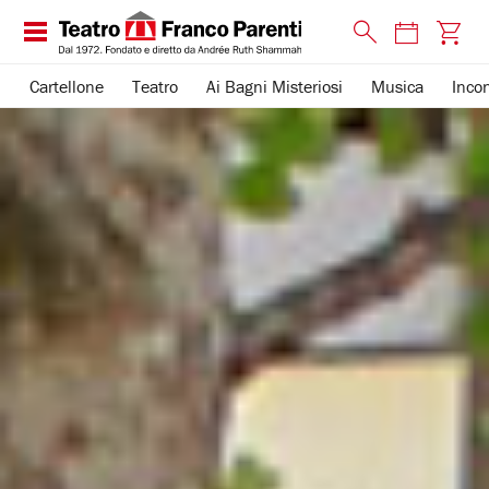
Cartellone
Teatro
Ai Bagni Misteriosi
Musica
Incon