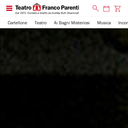
Cartellone
Teatro
Ai Bagni Misteriosi
Musica
Incon