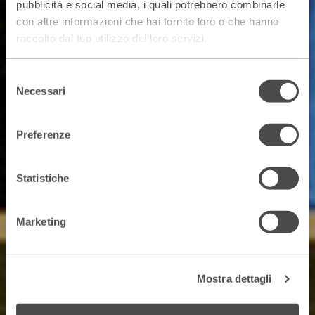
pubblicità e social media, i quali potrebbero combinarle
con altre informazioni che hai fornito loro o che hanno
raccolto dal tuo utilizzo dei loro servizi.
Selezione
Necessari
del
consenso
Preferenze
Statistiche
Marketing
Mostra dettagli