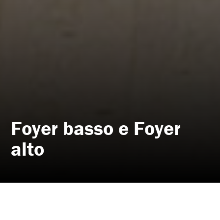
Foyer basso e Foyer
alto
Per visitare, conoscere e richiedere gli spazi: