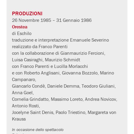
PRODUZIONI
26 Novembre 1985 – 31 Gennaio 1986
Orestea
di Eschilo
traduzione e interpretazione Emanuele Severino
realizzato da Franco Parenti
con la collaborazione di Gianmaurizio Fercioni,
Luisa Casiraghi, Maurizio Schmidt
con Franco Parenti e Lucilla Morlacchi
e con Roberto Anglisani, Giovanna Bozzolo, Marino
Campanaro,
Giancarlo Condè, Daniele Demma, Teodoro Giuliani,
Anna Goel,
Cornelia Grindatto, Massimo Loreto, Andrea Novicov,
Antonio Rosti,
Jocelyne Saint Denis, Paolo Triestino, Margareta von
Krauss
In occasione dello spettacolo