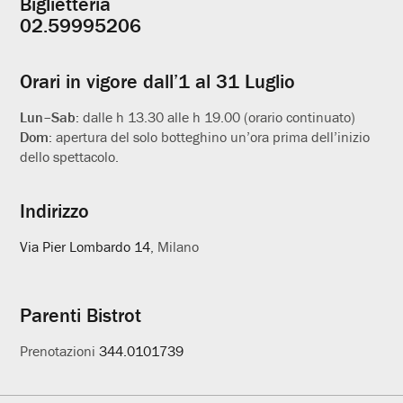
Biglietteria
Informazioni
02.59995206
utili
Orari in vigore dall’1 al 31 Luglio
Lun–Sab:
dalle h 13.30 alle h 19.00 (orario continuato)
Dom:
apertura del solo botteghino un’ora prima dell’inizio
dello spettacolo.
Indirizzo
Via Pier Lombardo 14
, Milano
Parenti Bistrot
Prenotazioni
344.0101739