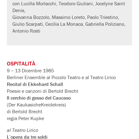
con Lucilla Morlacchi, Teodoro Giuliani, Jocelyne Saint
Denis,
Giovanna Bozzolo, Massimo Loreto, Paolo Triestino,
Giulio Scarpati, Cecilia La Monaca, Gabriella Poliziano,
Antonio Rosti
OSPITALITÀ
9 – 13 Dicembre 1985
Berliner Ensemble al Piccolo Teatro e al Teatro Lirico
Recital di Ekkehard Schall
Poesie e canzoni di Bertold Brecht
Il cerchio di gesso del Caucaso
(Der KaukasicheKreidekreis)
di Bertold Brecht
regia Peter Kupke
al Teatro Lirico
L’opera da tre soldi