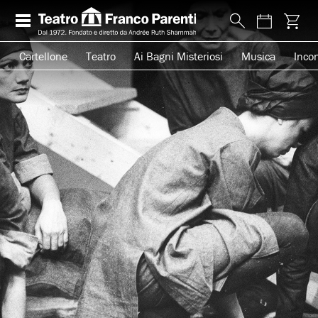
Cartellone
Teatro
Ai Bagni Misteriosi
Musica
Incon