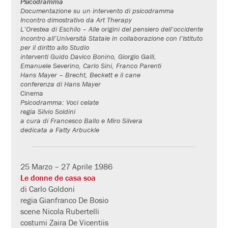
Psicodramma
Documentazione su un intervento di psicodramma
Incontro dimostrativo da Art Therapy
L’Orestea di Eschilo – Alle origini del pensiero dell’occidente
incontro all’Università Statale in collaborazione con l’Istituto
per il diritto allo Studio
interventi Guido Davico Bonino, Giorgio Galli,
Emanuele Severino, Carlo Sini, Franco Parenti
Hans Mayer – Brecht, Beckett e il cane
conferenza di Hans Mayer
Cinema
Psicodramma: Voci celate
regia Silvio Soldini
a cura di Francesco Ballo e Miro Silvera
dedicata a Fatty Arbuckle
25 Marzo – 27 Aprile 1986
Le donne de casa soa
di Carlo Goldoni
regia Gianfranco De Bosio
scene Nicola Rubertelli
costumi Zaira De Vicentiis