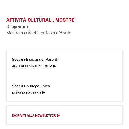
ATTIVITÀ CULTURALI, MOSTRE
Oliogrammi
Mostra a cura di Fantasia d’Aprile
Scopri gli spazi del Parenti
ACCEDI AL VIRTUAL TOUR
Scopri un luogo unico
DIVENTA PARTNER
ISCRIVITI ALLA NEWSLETTER