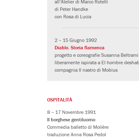
all’Atelier di Marco Rotelli
di Peter Handke
con Rosa di Lucia
2 – 15 Giugno 1992
Diablo. Storia flamenca
progetto e coreografie Susanna Beltrami
liberamente ispirata a El hombre deshabi
compagnia Il nastro di Mobius
OSPITALITÀ
8 – 17 Novembre 1991
Il borghese gentiluomo
Commedia balletto di Molière
traduzione Anna Rosa Pedol