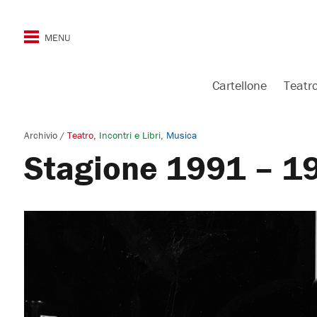
Cartellone
Teatr
Archivio
/
Teatro
Incontri e Libri
Musica
Stagione 1991 – 1