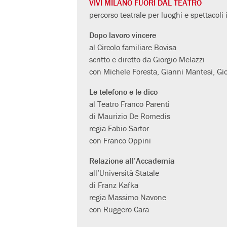
VIVI MILANO FUORI DAL TEATRO
percorso teatrale per luoghi e spettaco
Dopo lavoro vincere
al Circolo familiare Bovisa
scritto e diretto da Giorgio Melazzi
con Michele Foresta, Gianni Mantesi, Gior
Le telefono e le dico
al Teatro Franco Parenti
di Maurizio De Romedis
regia Fabio Sartor
con Franco Oppini
Relazione all’Accademia
all’Università Statale
di Franz Kafka
regia Massimo Navone
con Ruggero Cara