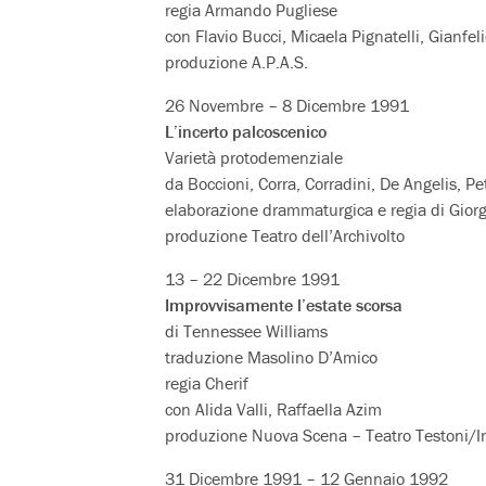
regia Armando Pugliese
con Flavio Bucci, Micaela Pignatelli, Gianfe
produzione A.P.A.S.
26 Novembre – 8 Dicembre 1991
L’incerto palcoscenico
Varietà protodemenziale
da Boccioni, Corra, Corradini, De Angelis, Pet
elaborazione drammaturgica e regia di Giorg
produzione Teatro dell’Archivolto
13 – 22 Dicembre 1991
Improvvisamente l’estate scorsa
di Tennessee Williams
traduzione Masolino D’Amico
regia Cherif
con Alida Valli, Raffaella Azim
produzione Nuova Scena – Teatro Testoni/I
31 Dicembre 1991 – 12 Gennaio 1992