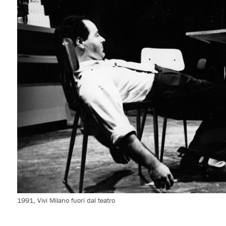
1991, Vivi Milano fuori dal teatro