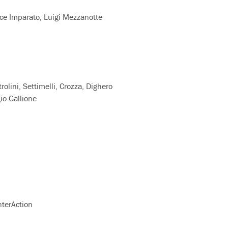
lice Imparato, Luigi Mezzanotte
rolini, Settimelli, Crozza, Dighero
io Gallione
nterAction