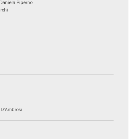
 Daniela Piperno
rchi
o D’Ambrosi