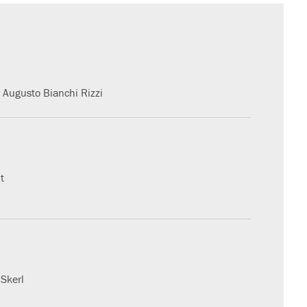
e Augusto Bianchi Rizzi
t
 Skerl