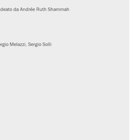
li ideato da Andrée Ruth Shammah
gio Melazzi, Sergio Solli