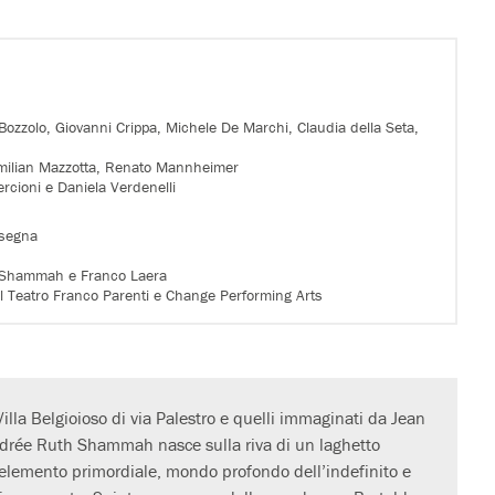
Bozzolo, Giovanni Crippa, Michele De Marchi, Claudia della Seta,
imilian Mazzotta, Renato Mannheimer
rcioni e Daniela Verdenelli
ssegna
 Shammah e Franco Laera
 Il Teatro Franco Parenti e Change Performing Arts
 Villa Belgioioso di via Palestro e quelli immaginati da Jean
Andrée Ruth Shammah nasce sulla riva di un laghetto
 elemento primordiale, mondo profondo dell’indefinito e