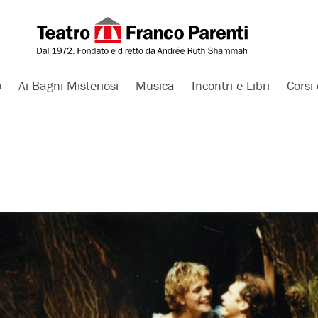
o
Ai Bagni Misteriosi
Musica
Incontri e Libri
Corsi 