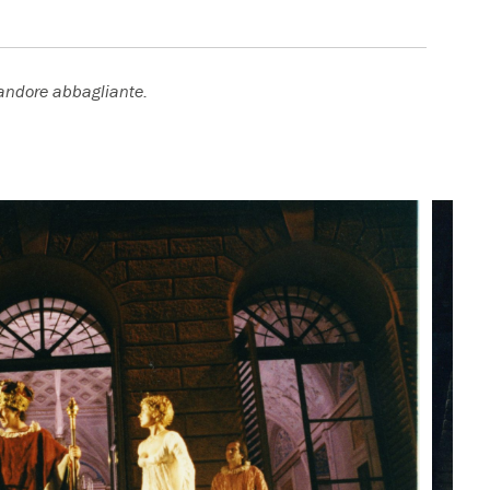
candore abbagliante.