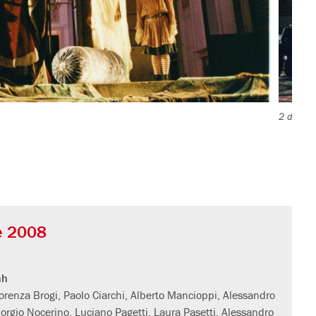
2 di 4.
e 2008
ah
iorenza Brogi, Paolo Ciarchi, Alberto Mancioppi, Alessandro
orgio Nocerino, Luciano Pagetti, Laura Pasetti, Alessandro