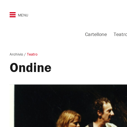
Cartellone
Teatr
Archivio
/
Teatro
Ondine