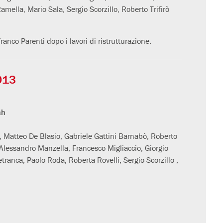
mella, Mario Sala, Sergio Scorzillo, Roberto Trifirò
ranco Parenti dopo i lavori di ristrutturazione.
013
ah
i, Matteo De Blasio, Gabriele Gattini Barnabò, Roberto
 Alessandro Manzella, Francesco Migliaccio, Giorgio
ranca, Paolo Roda, Roberta Rovelli, Sergio Scorzillo ,