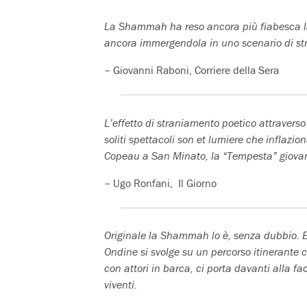
La Shammah ha reso ancora più fiabesca la
ancora immergendola in uno scenario di stra
– Giovanni Raboni, Corriere della Sera
L’effetto di straniamento poetico attraverso
soliti spettacoli son et lumiere che inflaziona
Copeau a San Minato, la “Tempesta” giovanil
– Ugo Ronfani, Il Giorno
Originale la Shammah lo è, senza dubbio. E
Ondine si svolge su un percorso itinerante c
con attori in barca, ci porta davanti alla fac
viventi.