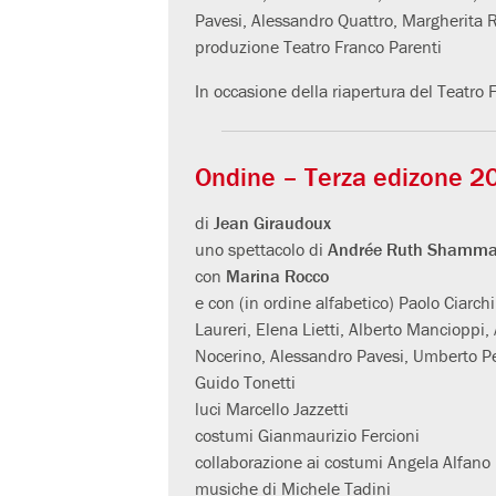
Pavesi, Alessandro Quattro, Margherita Ra
produzione Teatro Franco Parenti
In occasione della riapertura del Teatro F
Ondine – Terza edizone 2
di
Jean Giraudoux
uno spettacolo di
Andrée Ruth Shamm
con
Marina Rocco
e con (in ordine alfabetico) Paolo Ciarch
Laureri, Elena Lietti, Alberto Mancioppi,
Nocerino, Alessandro Pavesi, Umberto Pet
Guido Tonetti
luci Marcello Jazzetti
costumi Gianmaurizio Fercioni
collaborazione ai costumi Angela Alfano
musiche di Michele Tadini