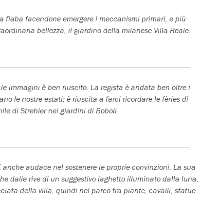
 fiaba facendone emergere i meccanismi primari, e più
ordinaria bellezza, il giardino della milanese Villa Reale.
 le immagini è ben riuscito. La regista è andata ben oltre i
no le nostre estati; è riuscita a farci ricordare le fèries di
e di Strehler nei giardini di Boboli.
 anche audace nel sostenere le proprie convinzioni. La sua
he dalle rive di un suggestivo laghetto illuminato dalla luna,
ciata della villa, quindi nel parco tra piante, cavalli, statue