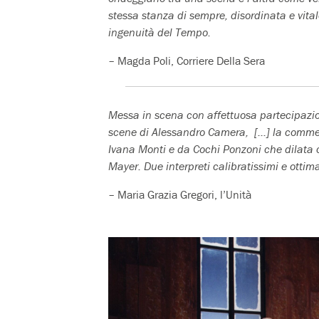
stessa stanza di sempre, disordinata e vital
ingenuità del Tempo.
– Magda Poli, Corriere Della Sera
Messa in scena con affettuosa partecipazi
scene di Alessandro Camera, […] la commed
Ivana Monti e da Cochi Ponzoni che dilata c
Mayer. Due interpreti calibratissimi e ottim
– Maria Grazia Gregori, l’Unità