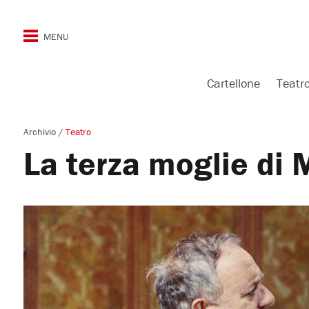
Cartellone
Teatr
Archivio
/
Teatro
La terza moglie di 