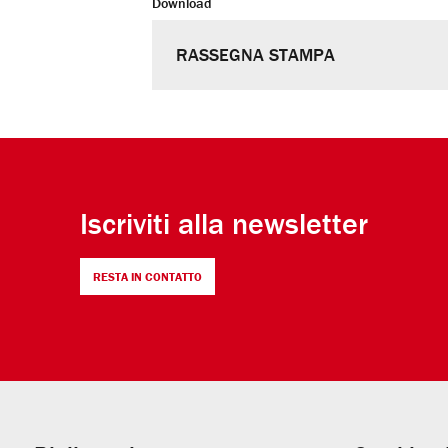
Download
tutto
schermo
RASSEGNA STAMPA
Iscriviti alla newsletter
RESTA IN CONTATTO