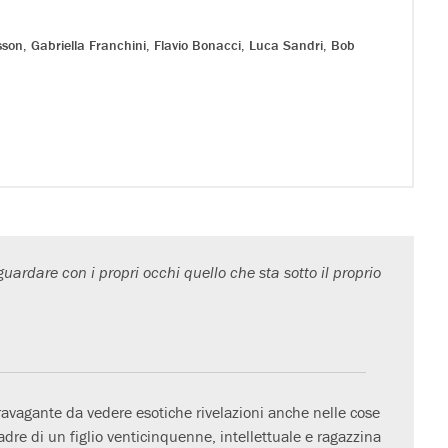
sson
,
Gabriella Franchini
,
Flavio Bonacci
,
Luca Sandri
,
Bob
uardare con i propri occhi quello che sta sotto il proprio
avagante da vedere esotiche rivelazioni anche nelle cose
adre di un figlio venticinquenne, intellettuale e ragazzina