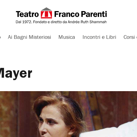
o
Ai Bagni Misteriosi
Musica
Incontri e Libri
Corsi 
Mayer