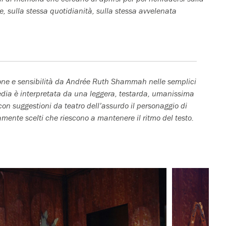
e, sulla stessa quotidianità, sulla stessa avvelenata
one e sensibilità da Andrée Ruth Shammah nelle semplici
ia è interpretata da una leggera, testarda, umanissima
on suggestioni da teatro dell’assurdo il personaggio di
amente scelti che riescono a mantenere il ritmo del testo.