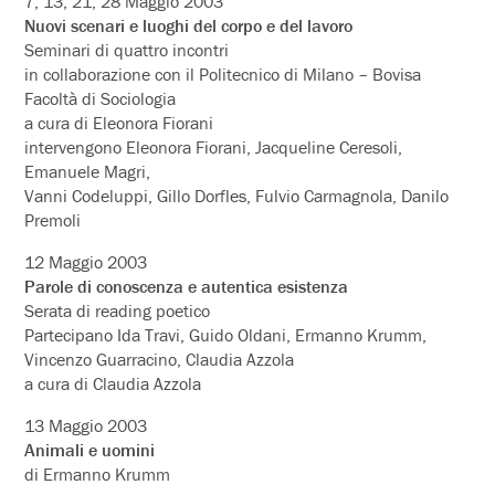
7, 13, 21, 28 Maggio 2003
Nuovi scenari e luoghi del corpo e del lavoro
Seminari di quattro incontri
in collaborazione con il Politecnico di Milano – Bovisa
Facoltà di Sociologia
a cura di Eleonora Fiorani
intervengono Eleonora Fiorani, Jacqueline Ceresoli,
Emanuele Magri,
Vanni Codeluppi, Gillo Dorfles, Fulvio Carmagnola, Danilo
Premoli
12 Maggio 2003
Parole di conoscenza e autentica esistenza
Serata di reading poetico
Partecipano Ida Travi, Guido Oldani, Ermanno Krumm,
Vincenzo Guarracino, Claudia Azzola
a cura di Claudia Azzola
13 Maggio 2003
Animali e uomini
di Ermanno Krumm