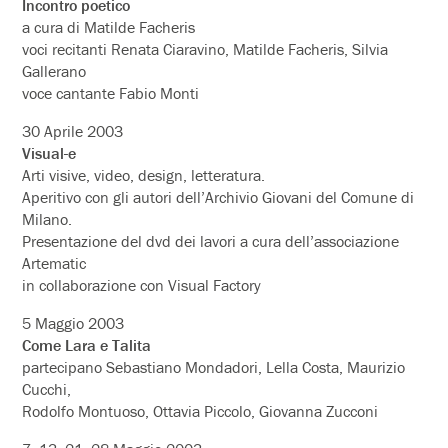
Incontro poetico
a cura di Matilde Facheris
voci recitanti Renata Ciaravino, Matilde Facheris, Silvia
Gallerano
voce cantante Fabio Monti
30 Aprile 2003
Visual-e
Arti visive, video, design, letteratura.
Aperitivo con gli autori dell’Archivio Giovani del Comune di
Milano.
Presentazione del dvd dei lavori a cura dell’associazione
Artematic
in collaborazione con Visual Factory
5 Maggio 2003
Come Lara e Talita
partecipano Sebastiano Mondadori, Lella Costa, Maurizio
Cucchi,
Rodolfo Montuoso, Ottavia Piccolo, Giovanna Zucconi