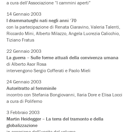
a cura dell’Associazione “I cammini aperti”
14 Gennaio 2003
I drammaturghi nati negli anni ‘70
con la partecipazione di Renata Ciaravino, Valeria Talenti,
Riccardo Mini, Alberto Milazzo, Angela Lucrezia Calicchio,
Tiziano Fratus
22 Gennaio 2003
La guerra – Sulle forme attuali della convivenza umana
di Alberto Asor Rosa
intervengono Sergio Cofferati e Paolo Mieli
24 Gennaio 2003
Autoritratto al femminile
incontro con Stefania Bongiovanni, Ilaria Dore e Elisa Locci
a cura di Polifemo
3 Febbraio 2003
Martin Heidegger – La terra del tramonto e della
globalizzazione
in occasione dell’uscita del volume