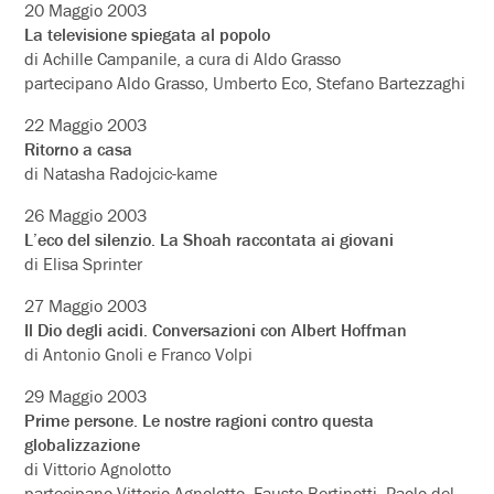
20 Maggio 2003
La televisione spiegata al popolo
di Achille Campanile, a cura di Aldo Grasso
partecipano Aldo Grasso, Umberto Eco, Stefano Bartezzaghi
22 Maggio 2003
Ritorno a casa
di Natasha Radojcic-kame
26 Maggio 2003
L’eco del silenzio. La Shoah raccontata ai giovani
di Elisa Sprinter
27 Maggio 2003
Il Dio degli acidi. Conversazioni con Albert Hoffman
di Antonio Gnoli e Franco Volpi
29 Maggio 2003
Prime persone. Le nostre ragioni contro questa
globalizzazione
di Vittorio Agnolotto
partecipano Vittorio Agnolotto, Fausto Bertinotti, Paolo del