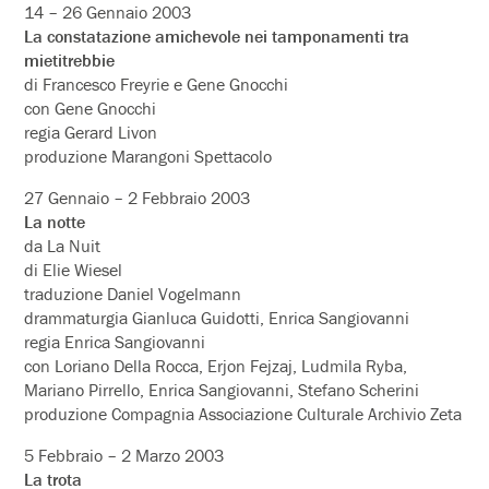
14 – 26 Gennaio 2003
La constatazione amichevole nei tamponamenti tra
mietitrebbie
di Francesco Freyrie e Gene Gnocchi
con Gene Gnocchi
regia Gerard Livon
produzione Marangoni Spettacolo
27 Gennaio – 2 Febbraio 2003
La notte
da La Nuit
di Elie Wiesel
traduzione Daniel Vogelmann
drammaturgia Gianluca Guidotti, Enrica Sangiovanni
regia Enrica Sangiovanni
con Loriano Della Rocca, Erjon Fejzaj, Ludmila Ryba,
Mariano Pirrello, Enrica Sangiovanni, Stefano Scherini
produzione Compagnia Associazione Culturale Archivio Zeta
5 Febbraio – 2 Marzo 2003
La trota