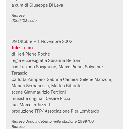
a cura di Giuseppe Di Leva
Riprese
2002/03 sede
29 Ottobre – 1 Novembre 2002
Jules e Jim
di Heri-Pierre Roché
regia e coreografia Susanna Beltrami
con Luciana Savignano, Marco Pierin, Salvatore
Tarascio,
Carlotta Zamparo, Sabrina Camera, Selene Manzoni,
Marian Serbanescu, Matteo Bittante
scene Gianmaurizio Fercioni
musiche originali Cesare Picco
luci Marcello Jazzetti
produzione TFP/ Associazione Pier Lombardo
Ripreso dopo il debutto nella stagione 1999/00
Riprese