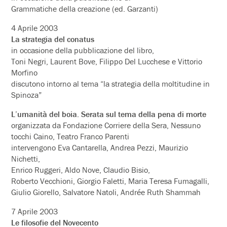
Grammatiche della creazione (ed. Garzanti)
4 Aprile 2003
La strategia del conatus
in occasione della pubblicazione del libro,
Toni Negri, Laurent Bove, Filippo Del Lucchese e Vittorio
Morfino
discutono intorno al tema “la strategia della moltitudine in
Spinoza”
L’umanità del boia. Serata sul tema della pena di morte
organizzata da Fondazione Corriere della Sera, Nessuno
tocchi Caino, Teatro Franco Parenti
intervengono Eva Cantarella, Andrea Pezzi, Maurizio
Nichetti,
Enrico Ruggeri, Aldo Nove, Claudio Bisio,
Roberto Vecchioni, Giorgio Faletti, Maria Teresa Fumagalli,
Giulio Giorello, Salvatore Natoli, Andrée Ruth Shammah
7 Aprile 2003
Le filosofie del Novecento