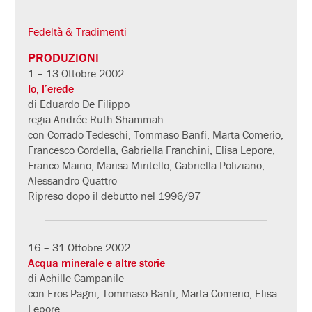
Fedeltà & Tradimenti
PRODUZIONI
1 – 13 Ottobre 2002
Io, l’erede
di Eduardo De Filippo
regia Andrée Ruth Shammah
con Corrado Tedeschi, Tommaso Banfi, Marta Comerio,
Francesco Cordella, Gabriella Franchini, Elisa Lepore,
Franco Maino, Marisa Miritello, Gabriella Poliziano,
Alessandro Quattro
Ripreso dopo il debutto nel 1996/97
16 – 31 Ottobre 2002
Acqua minerale e altre storie
di Achille Campanile
con Eros Pagni, Tommaso Banfi, Marta Comerio, Elisa
Lepore