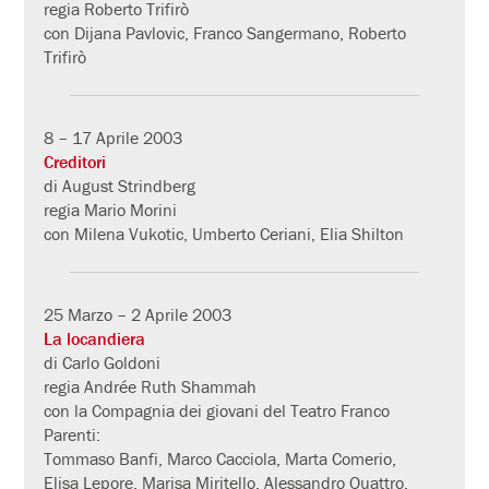
regia Roberto Trifirò
con Dijana Pavlovic, Franco Sangermano, Roberto
Trifirò
8 – 17 Aprile 2003
Creditori
di August Strindberg
regia Mario Morini
con Milena Vukotic, Umberto Ceriani, Elia Shilton
25 Marzo – 2 Aprile 2003
La locandiera
di Carlo Goldoni
regia Andrée Ruth Shammah
con la Compagnia dei giovani del Teatro Franco
Parenti:
Tommaso Banfi, Marco Cacciola, Marta Comerio,
Elisa Lepore, Marisa Miritello, Alessandro Quattro,