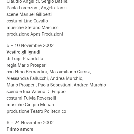
Claudio Angelici, Sergio Basile,
Paola Lorenzoni, Angelo Tanzi
scene Manuel Giliberti
costumi Lino Cavallo
musiche Stefano Marcucci
produzione Apas Produzioni
5 – 10 Novembre 2002
Vestire gli ignudi
di Luigi Pirandello
regia Mario Prosperi
con Nino Bernardini, Massimiliano Carrisi,
Alessandra Fallucchi, Andrea Murchio,
Mario Prosperi, Paola Sebastiani, Andrea Murchio
scena e luci Valerio Di Filippo
costumi Fulvia Roverselli
musiche Giorgio Monari
produzione Teatro Politecnico
6 – 24 Novembre 2002
Primo amore