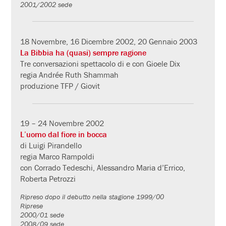
2001/2002 sede
18 Novembre, 16 Dicembre 2002, 20 Gennaio 2003
La Bibbia ha (quasi) sempre ragione
Tre conversazioni spettacolo di e con Gioele Dix
regia Andrée Ruth Shammah
produzione TFP / Giovit
19 – 24 Novembre 2002
L’uomo dal fiore in bocca
di Luigi Pirandello
regia Marco Rampoldi
con Corrado Tedeschi, Alessandro Maria d’Errico,
Roberta Petrozzi
Ripreso dopo il debutto nella stagione 1999/00
Riprese
2000/01 sede
2008/09 sede