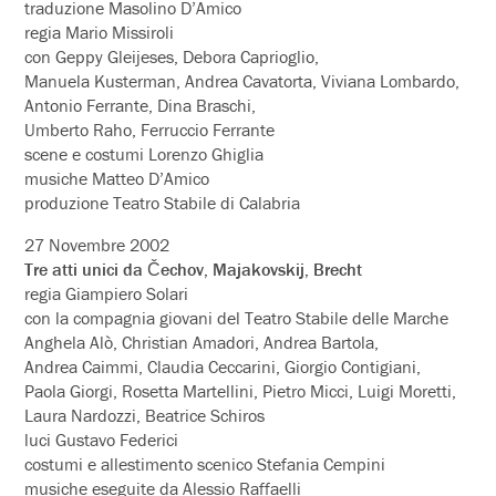
traduzione Masolino D’Amico
regia Mario Missiroli
con Geppy Gleijeses, Debora Caprioglio,
Manuela Kusterman, Andrea Cavatorta, Viviana Lombardo,
Antonio Ferrante, Dina Braschi,
Umberto Raho, Ferruccio Ferrante
scene e costumi Lorenzo Ghiglia
musiche Matteo D’Amico
produzione Teatro Stabile di Calabria
27 Novembre 2002
Tre atti unici da Čechov, Majakovskij, Brecht
regia Giampiero Solari
con la compagnia giovani del Teatro Stabile delle Marche
Anghela Alò, Christian Amadori, Andrea Bartola,
Andrea Caimmi, Claudia Ceccarini, Giorgio Contigiani,
Paola Giorgi, Rosetta Martellini, Pietro Micci, Luigi Moretti,
Laura Nardozzi, Beatrice Schiros
luci Gustavo Federici
costumi e allestimento scenico Stefania Cempini
musiche eseguite da Alessio Raffaelli