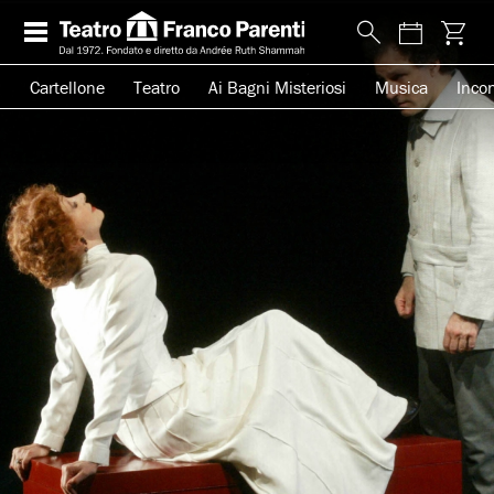
Cartellone
Teatro
Ai Bagni Misteriosi
Musica
Incon