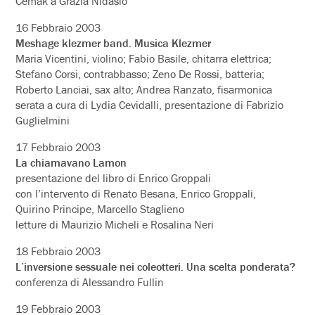
Cemak a Grazia Nidasio
16 Febbraio 2003
Meshage klezmer band. Musica Klezmer
Maria Vicentini, violino; Fabio Basile, chitarra elettrica;
Stefano Corsi, contrabbasso; Zeno De Rossi, batteria;
Roberto Lanciai, sax alto; Andrea Ranzato, fisarmonica
serata a cura di Lydia Cevidalli, presentazione di Fabrizio
Guglielmini
17 Febbraio 2003
La chiamavano Lamon
presentazione del libro di Enrico Groppali
con l’intervento di Renato Besana, Enrico Groppali,
Quirino Principe, Marcello Staglieno
letture di Maurizio Micheli e Rosalina Neri
18 Febbraio 2003
L’inversione sessuale nei coleotteri. Una scelta ponderata?
conferenza di Alessandro Fullin
19 Febbraio 2003