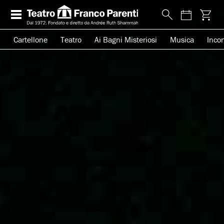
Cartellone
Teatro
Ai Bagni Misteriosi
Musica
Incon