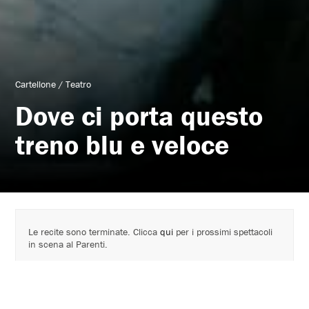
Cartellone
/
Teatro
Dove ci porta questo
treno blu e veloce
Le recite sono terminate. Clicca
qui
per i prossimi spettacoli
in scena al Parenti.
Tournée 2011 - 2012