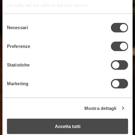
raccolto dal tuo utilizzo dei loro servizi.
Selezione
Necessari
del
consenso
Preferenze
Statistiche
Marketing
Mostra dettagli
Accetta tutti