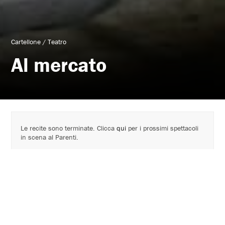
Cartellone
/
Teatro
Al mercato
Le recite sono terminate. Clicca
qui
per i prossimi spettacoli
in scena al Parenti.
Tournée 2009 - 2010