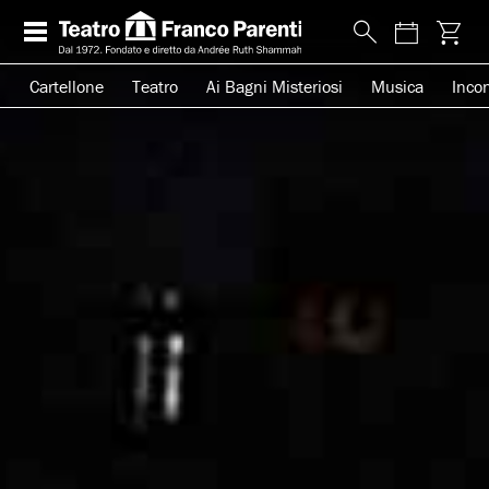
Cartellone
Teatro
Ai Bagni Misteriosi
Musica
Incon