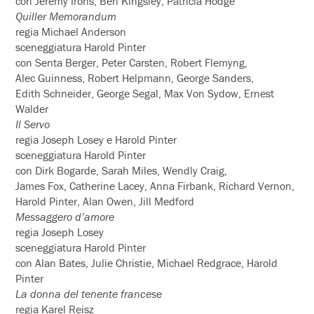
con Jeremy Irons, Ben Kingsley, Patricia Hodge
Quiller Memorandum
regia Michael Anderson
sceneggiatura Harold Pinter
con Senta Berger, Peter Carsten, Robert Flemyng,
Alec Guinness, Robert Helpmann, George Sanders,
Edith Schneider, George Segal, Max Von Sydow, Ernest
Walder
Il Servo
regia Joseph Losey e Harold Pinter
sceneggiatura Harold Pinter
con Dirk Bogarde, Sarah Miles, Wendly Craig,
James Fox, Catherine Lacey, Anna Firbank, Richard Vernon,
Harold Pinter, Alan Owen, Jill Medford
Messaggero d’amore
regia Joseph Losey
sceneggiatura Harold Pinter
con Alan Bates, Julie Christie, Michael Redgrace, Harold
Pinter
La donna del tenente francese
regia Karel Reisz