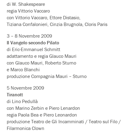
di W. Shakespeare
regia Vittorio Vaccaro
con Vittorio Vaccaro, Ettore Distasio,
Tiziana Confalonieri, Cinzia Brugnola, Cloris Paris
3 – 8 Novembre 2009
Il Vangelo secondo Pilato
di Eric-Emmanuel Schmitt
adattamento e regia Glauco Mauri
con Glauco Mauri, Roberto Sturno
e Marco Blanchi
produzione Compagnia Mauri – Sturno
5 Novembre 2009
Tiranott
di Lino Pedullà
con Marino Zerbin e Piero Lenardon
regia Paola Bea e Piero Leonardon
produzione Teatro de Gli Incamminati / Teatro sul Filo /
Filarmonica Clown