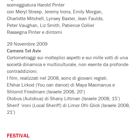
sceneggiatura Harold Pinter
con Meryl Streep, Jeremy Irons, Emily Morgan,
Charlotte Mitchell, Lynsey Baxter, Jean Faulds,
Peter Vaughan, Liz Smith, Patience Collier
Rassegna Pinter e dintorni
29 Novembre 2009
Camera Tel Aviv
Cortometraggi sui molteplici aspetti e sui mille volti di una
società dinamica e multiculturale, non esente da profonde
contraddizioni.
I film, realizzati nel 2008, sono di giovani registi.
Efshar Lirkod (You can dance) di Maya Macmanus e
Shlomit Friedmam (Israele 2008, 20’)
Otobus (Autobus) di Shany Littman (Israele 2008, 15’)
Sherif ‘ironi (Local Sheriff) di Limor Ofri Glick (Israele 2008,
21’)
FESTIVAL