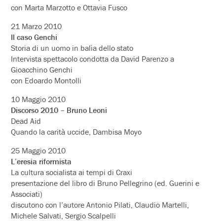
con Marta Marzotto e Ottavia Fusco
21 Marzo 2010
Il caso Genchi
Storia di un uomo in balìa dello stato
Intervista spettacolo condotta da David Parenzo a
Gioacchino Genchi
con Edoardo Montolli
10 Maggio 2010
Discorso 2010 – Bruno Leoni
Dead Aid
Quando la carità uccide, Dambisa Moyo
25 Maggio 2010
L’eresia riformista
La cultura socialista ai tempi di Craxi
presentazione del libro di Bruno Pellegrino (ed. Guerini e
Associati)
discutono con l’autore Antonio Pilati, Claudio Martelli,
Michele Salvati, Sergio Scalpelli