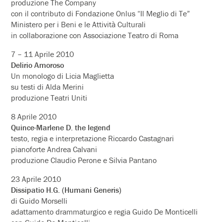
produzione The Company
con il contributo di Fondazione Onlus “Il Meglio di Te”
Ministero per i Beni e le Attività Culturali
in collaborazione con Associazione Teatro di Roma
7 – 11 Aprile 2010
Delirio Amoroso
Un monologo di Licia Maglietta
su testi di Alda Merini
produzione Teatri Uniti
8 Aprile 2010
Quince-Marlene D. the legend
testo, regia e interpretazione Riccardo Castagnari
pianoforte Andrea Calvani
produzione Claudio Perone e Silvia Pantano
23 Aprile 2010
Dissipatio H.G. (Humani Generis)
di Guido Morselli
adattamento drammaturgico e regia Guido De Monticelli