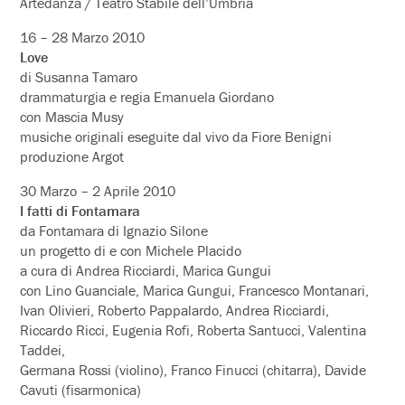
Artedanza / Teatro Stabile dell’Umbria
16 – 28 Marzo 2010
Love
di Susanna Tamaro
drammaturgia e regia Emanuela Giordano
con Mascia Musy
musiche originali eseguite dal vivo da Fiore Benigni
produzione Argot
30 Marzo – 2 Aprile 2010
I fatti di Fontamara
da Fontamara di Ignazio Silone
un progetto di e con Michele Placido
a cura di Andrea Ricciardi, Marica Gungui
con Lino Guanciale, Marica Gungui, Francesco Montanari,
Ivan Olivieri, Roberto Pappalardo, Andrea Ricciardi,
Riccardo Ricci, Eugenia Rofi, Roberta Santucci, Valentina
Taddei,
Germana Rossi (violino), Franco Finucci (chitarra), Davide
Cavuti (fisarmonica)