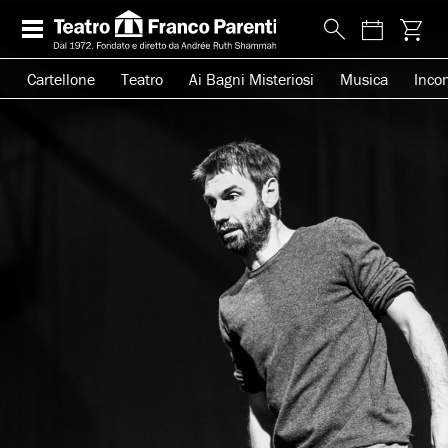
Cartellone
Teatro
Ai Bagni Misteriosi
Musica
Incon