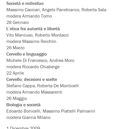
Società e individuo
Massimo Cacciari, Angelo Panebianco, Roberta Sala
modera Armando Torno
28 Gennaio
L’etica fra autorità e libertà
Vito Mancuso, Roberto Mordacci
modera Massimo Reichlin
26 Marzo
Cervello e linguaggio
Michele Di Francesco, Andrea Moro
modera Riccardo Chiaberge
22 Aprile
Cervello, decisioni e scelte
Stefano Cappa, Roberta De Monticelli
modera Armando Massarenti
26 Maggio
Biologia e società
Edoardo Bonicelli, Massimo Piattelli Palmarini
modera Gianna Milano
1 Dicembre 2009