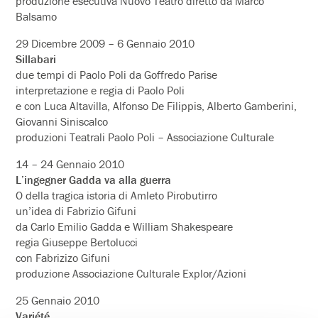
produzione esecutiva Nuovo Teatro diretto da Marco
Balsamo
29 Dicembre 2009 – 6 Gennaio 2010
Sillabari
due tempi di Paolo Poli da Goffredo Parise
interpretazione e regia di Paolo Poli
e con Luca Altavilla, Alfonso De Filippis, Alberto Gamberini,
Giovanni Siniscalco
produzioni Teatrali Paolo Poli – Associazione Culturale
14 – 24 Gennaio 2010
L’ingegner Gadda va alla guerra
O della tragica istoria di Amleto Pirobutirro
un’idea di Fabrizio Gifuni
da Carlo Emilio Gadda e William Shakespeare
regia Giuseppe Bertolucci
con Fabrizizo Gifuni
produzione Associazione Culturale Explor/Azioni
25 Gennaio 2010
Variété