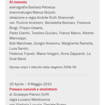
Al mercato
scenografia Barbara Petrecca
drammaturgia Marica Stocchi
ideazione e regia Andrée Ruth Shammah
con Thuline Andreoni, Benedetta Borciani, Fiorenza
Brogi, Filippo Cesaris,
Paolo Ciarchi, Teodoro Giuliani, Franco Maino, Alberto
Mancioppi,
Bob Marchese, Giorgio Nocerino, Margherita Ramella,
Luca Sandri,
Federica Tripodi, Marco Vergani, Anna Zapparoli, La
Dual Band
Ripreso dopo il debutto della stagione 2008/09
20 Aprile – 9 Maggio 2010
Persone naturali e strafottenti
di Giuseppe Patroni Griffi
regia Luciano Melchionna
con Vladimir Luxuria, Daniele Russo