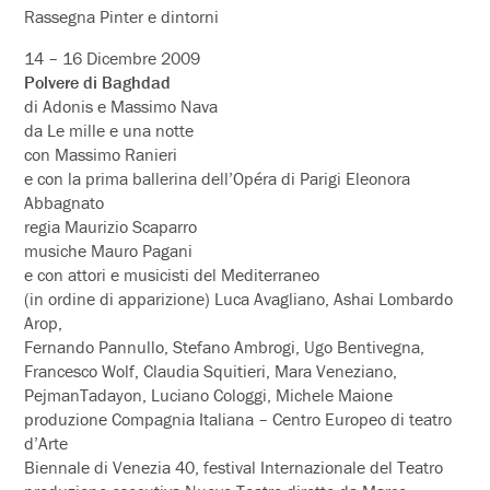
Rassegna Pinter e dintorni
14 – 16 Dicembre 2009
Polvere di Baghdad
di Adonis e Massimo Nava
da Le mille e una notte
con Massimo Ranieri
e con la prima ballerina dell’Opéra di Parigi Eleonora
Abbagnato
regia Maurizio Scaparro
musiche Mauro Pagani
e con attori e musicisti del Mediterraneo
(in ordine di apparizione) Luca Avagliano, Ashai Lombardo
Arop,
Fernando Pannullo, Stefano Ambrogi, Ugo Bentivegna,
Francesco Wolf, Claudia Squitieri, Mara Veneziano,
PejmanTadayon, Luciano Cologgi, Michele Maione
produzione Compagnia Italiana – Centro Europeo di teatro
d’Arte
Biennale di Venezia 40, festival Internazionale del Teatro