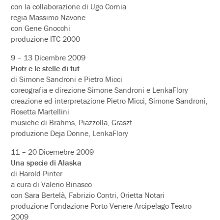
con la collaborazione di Ugo Cornia
regia Massimo Navone
con Gene Gnocchi
produzione ITC 2000
9 – 13 Dicembre 2009
Piotr e le stelle di tut
di Simone Sandroni e Pietro Micci
coreografia e direzione Simone Sandroni e LenkaFlory
creazione ed interpretazione Pietro Micci, Simone Sandroni,
Rosetta Martellini
musiche di Brahms, Piazzolla, Graszt
produzione Deja Donne, LenkaFlory
11 – 20 Dicemebre 2009
Una specie di Alaska
di Harold Pinter
a cura di Valerio Binasco
con Sara Bertelà, Fabrizio Contri, Orietta Notari
produzione Fondazione Porto Venere Arcipelago Teatro
2009