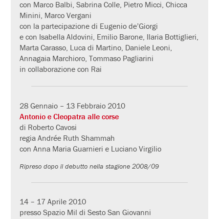
con Marco Balbi, Sabrina Colle, Pietro Micci, Chicca
Minini, Marco Vergani
con la partecipazione di Eugenio de’Giorgi
e con Isabella Aldovini, Emilio Barone, Ilaria Bottiglieri,
Marta Carasso, Luca di Martino, Daniele Leoni,
Annagaia Marchioro, Tommaso Pagliarini
in collaborazione con Rai
28 Gennaio – 13 Febbraio 2010
Antonio e Cleopatra alle corse
di Roberto Cavosi
regia Andrée Ruth Shammah
con Anna Maria Guarnieri e Luciano Virgilio
Ripreso dopo il debutto nella stagione 2008/09
14 – 17 Aprile 2010
presso Spazio Mil di Sesto San Giovanni