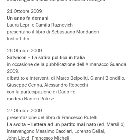
21 Ottobre 2009
Un anno fa domani
Laura Lepri e Camila Raznovich
presentano il libro di Sebastiano Mondadori
Instar Libri
26 Ottobre 2009
Satyricon – La satira politica in Italia
in occasione della pubblicazione dell’Almanacco Guanda
2009.
dibattito e interventi di Marco Belpoliti, Gianni Biondillo,
Giuseppe Genna, Alessandro Robecchi
con la partecipazione di Dario Fo
modera Ranieri Polese
27 Ottobre 2009
presentazione del libro di Francesco Rutelli
La svolta – Lettera ad un partito mai nato
(ed. Marsilio)
intervengono Massimo Cacciari, Lorenzo Dellai,
John Lloyd, Francesco Micheli