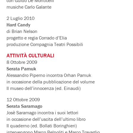
con Guido De Monticelli
musiche Carlo Galante
2 Luglio 2010
Hard Candy
di Brian Nelson
progetto e regia Corrado d’Elia
produzione Compagnia Teatri Possibili
ATTIVITÀ CULTURALI
8 Ottobre 2009
Serata Pamuk
Alessandro Piperno incontra Orhan Pamuk
in occasione della pubblicazione del volume
Il museo dell’innocenza (ed. Einaudi)
12 Ottobre 2009
Serata Saramago
Josè Saramago incontra i suoi lettori
in occasione dell’uscita dell’ultimo libro
Il quaderno (ed. Bollati Boringhieri)
intervengono Marco Belpoliti e Marco Travaglio