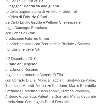
9 – 22 Dicembre 2010
L’ingegner Gadda va alla guerra
(o della tragica istoria di Amleto Pirobutirro)
un’idea di Fabrizio Gifuni
da Carlo Emilio Gadda e William Shakespeare
regia Giuseppe Bertolucci
con Fabrizio Gifuni
produzione Fabrizio Gifuni
in collaborazione con Teatro delle Briciole / Solares
Fondazione delle Arti
22 Dicembre 2010
Cirano de Bergerac
di Edmond Rostand
regia e adattamento Corrado D’Elia
con Corrado D’Elia, Monica Faggiani, Gustavo La Volpe,
Tommaso Minniti, Vincenzo Giordano, Marco Brambilla,
Stefania Di Martino, Dario Leone, Stefano Pirovano,
Antonio Giovinetto, Valentina Grancini, Marco Caporale
produzione Compagnia Teatri Possibili