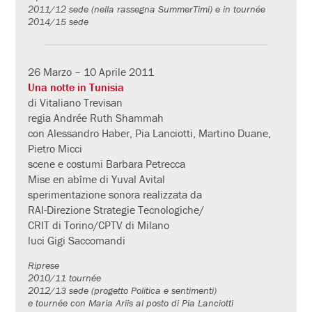
2011/12 sede (nella rassegna SummerTimi) e in tournée
2014/15 sede
26 Marzo – 10 Aprile 2011
Una notte in Tunisia
di Vitaliano Trevisan
regia Andrée Ruth Shammah
con Alessandro Haber, Pia Lanciotti, Martino Duane,
Pietro Micci
scene e costumi Barbara Petrecca
Mise en abîme di Yuval Avital
sperimentazione sonora realizzata da
RAI-Direzione Strategie Tecnologiche/
CRIT di Torino/CPTV di Milano
luci Gigi Saccomandi
Riprese
2010/11 tournée
2012/13 sede (progetto Politica e sentimenti)
e tournée con Maria Ariis al posto di Pia Lanciotti