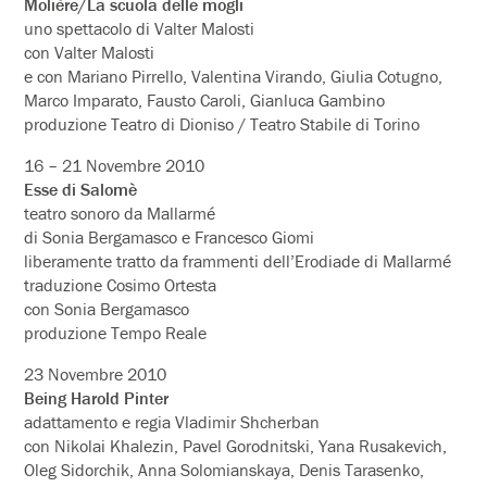
Molière/La scuola delle mogli
uno spettacolo di Valter Malosti
con Valter Malosti
e con Mariano Pirrello, Valentina Virando, Giulia Cotugno,
Marco Imparato, Fausto Caroli, Gianluca Gambino
produzione Teatro di Dioniso / Teatro Stabile di Torino
16 – 21 Novembre 2010
Esse di Salomè
teatro sonoro da Mallarmé
di Sonia Bergamasco e Francesco Giomi
liberamente tratto da frammenti dell’Erodiade di Mallarmé
traduzione Cosimo Ortesta
con Sonia Bergamasco
produzione Tempo Reale
23 Novembre 2010
Being Harold Pinter
adattamento e regia Vladimir Shcherban
con Nikolai Khalezin, Pavel Gorodnitski, Yana Rusakevich,
Oleg Sidorchik, Anna Solomianskaya, Denis Tarasenko,