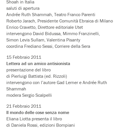
Shoah in Italia
saluti di apertura
Andrée Ruth Shammah, Teatro Franco Parenti
Roberto Jarach, Presidente Comunità Ebraica di Milano
Enrico Cravetto, Direttore editoriale Utet
intervengono David Bidussa, Mimmo Franzinelli,
Simon Levis Sullam, Valentina Pisanty
coordina Frediano Sessi, Corriere della Sera
15 Febbraio 2011
Lettera ad un amico antisionista
presentazione del libro
di Pierluigi Battista (ed. Rizzoli)
intervengono con l’autore Gad Lerner e Andrée Ruth
Shammah
modera Sergio Scalpelli
21 Febbraio 2011
Il mondo delle cose senza nome
Eliana Liotta presenta il libro
di Daniela Rossi, edizioni Bompiani