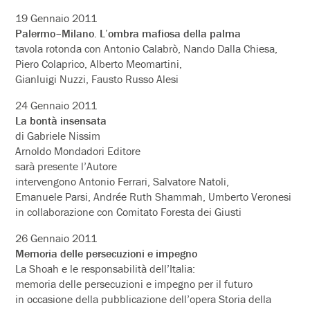
19 Gennaio 2011
Palermo–Milano. L’ombra mafiosa della palma
tavola rotonda con Antonio Calabrò, Nando Dalla Chiesa,
Piero Colaprico, Alberto Meomartini,
Gianluigi Nuzzi, Fausto Russo Alesi
24 Gennaio 2011
La bontà insensata
di Gabriele Nissim
Arnoldo Mondadori Editore
sarà presente l’Autore
intervengono Antonio Ferrari, Salvatore Natoli,
Emanuele Parsi, Andrée Ruth Shammah, Umberto Veronesi
in collaborazione con Comitato Foresta dei Giusti
26 Gennaio 2011
Memoria delle persecuzioni e impegno
La Shoah e le responsabilità dell’Italia:
memoria delle persecuzioni e impegno per il futuro
in occasione della pubblicazione dell’opera Storia della