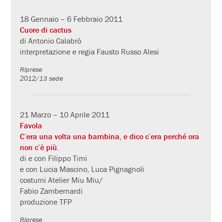
18 Gennaio – 6 Febbraio 2011
Cuore di cactus
di Antonio Calabrò
interpretazione e regia Fausto Russo Alesi
Riprese
2012/13 sede
21 Marzo – 10 Aprile 2011
Favola
C’era una volta una bambina, e dico c’era perché ora
non c’è più.
di e con Filippo Timi
e con Lucia Mascino, Luca Pignagnoli
costumi Atelier Miu Miu/
Fabio Zambernardi
produzione TFP
Riprese