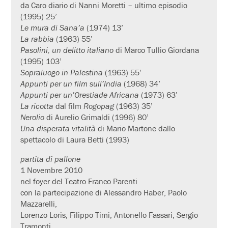
da Caro diario di Nanni Moretti – ultimo episodio
(1995) 25’
Le mura di Sana’a
(1974) 13’
La rabbia
(1963) 55’
Pasolini, un delitto italiano
di Marco Tullio Giordana
(1995) 103’
Sopraluogo in Palestina
(1963) 55’
Appunti per un film sull’India
(1968) 34’
Appunti per un’Orestiade Africana
(1973) 63’
La ricotta
dal film
Rogopag
(1963) 35’
Nerolio
di Aurelio Grimaldi (1996) 80’
Una disperata vitalità
di Mario Martone dallo
spettacolo di Laura Betti (1993)
partita di pallone
1 Novembre 2010
nel foyer del Teatro Franco Parenti
con la partecipazione di Alessandro Haber, Paolo
Mazzarelli,
Lorenzo Loris, Filippo Timi, Antonello Fassari, Sergio
Tramonti,