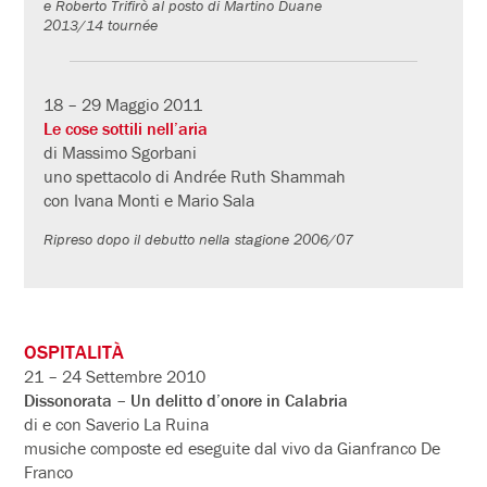
e Roberto Trifirò al posto di Martino Duane
2013/14 tournée
18 – 29 Maggio 2011
Le cose sottili nell’aria
di Massimo Sgorbani
uno spettacolo di Andrée Ruth Shammah
con Ivana Monti e Mario Sala
Ripreso dopo il debutto nella stagione 2006/07
OSPITALITÀ
21 – 24 Settembre 2010
Dissonorata – Un delitto d’onore in Calabria
di e con Saverio La Ruina
musiche composte ed eseguite dal vivo da Gianfranco De
Franco