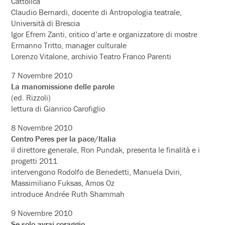
Cattolica
Claudio Bernardi, docente di Antropologia teatrale,
Università di Brescia
Igor Efrem Zanti, critico d’arte e organizzatore di mostre
Ermanno Tritto, manager culturale
Lorenzo Vitalone, archivio Teatro Franco Parenti
7 Novembre 2010
La manomissione delle parole
(ed. Rizzoli)
lettura di Gianrico Carofiglio
8 Novembre 2010
Centro Peres per la pace/Italia
il direttore generale, Ron Pundak, presenta le finalità e i
progetti 2011
intervengono Rodolfo de Benedetti, Manuela Dviri,
Massimiliano Fuksas, Amos Oz
introduce Andrée Ruth Shammah
9 Novembre 2010
Se solo avrai coraggio