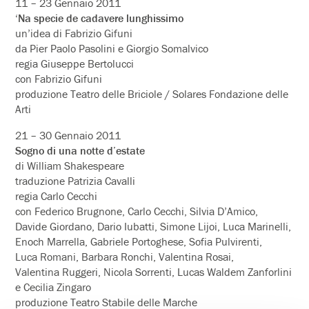
11 – 23 Gennaio 2011
‘Na specie de cadavere lunghissimo
un’idea di Fabrizio Gifuni
da Pier Paolo Pasolini e Giorgio Somalvico
regia Giuseppe Bertolucci
con Fabrizio Gifuni
produzione Teatro delle Briciole / Solares Fondazione delle
Arti
21 – 30 Gennaio 2011
Sogno di una notte d’estate
di William Shakespeare
traduzione Patrizia Cavalli
regia Carlo Cecchi
con Federico Brugnone, Carlo Cecchi, Silvia D’Amico,
Davide Giordano, Dario Iubatti, Simone Lijoi, Luca Marinelli,
Enoch Marrella, Gabriele Portoghese, Sofia Pulvirenti,
Luca Romani, Barbara Ronchi, Valentina Rosai,
Valentina Ruggeri, Nicola Sorrenti, Lucas Waldem Zanforlini
e Cecilia Zingaro
produzione Teatro Stabile delle Marche