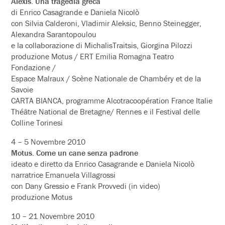
Alexis. Una tragedia greca
di Enrico Casagrande e Daniela Nicolò
con Silvia Calderoni, Vladimir Aleksic, Benno Steinegger,
Alexandra Sarantopoulou
e la collaborazione di MichalisTraitsis, Giorgina Pilozzi
produzione Motus / ERT Emilia Romagna Teatro
Fondazione /
Espace Malraux / Scène Nationale de Chambéry et de la
Savoie
CARTA BIANCA, programme Alcotracoopération France Italie
Théâtre National de Bretagne/ Rennes e il Festival delle
Colline Torinesi
4 – 5 Novembre 2010
Motus. Come un cane senza padrone
ideato e diretto da Enrico Casagrande e Daniela Nicolò
narratrice Emanuela Villagrossi
con Dany Gressio e Frank Provvedi (in video)
produzione Motus
10 – 21 Novembre 2010