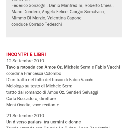
Federico Sonzogni, Danio Manfredini, Roberto Chiesi,
Mario Dondero, Angela Felice, Giorgio Somalvico,
Mimmo Di Marzio, Valentina Capone
conduce Corrado Tedeschi
INCONTRI E LIBRI
12 Settembre 2010
Tavola rotonda con Amos Oz, Michele Serra e Fabio Vacchi
coordina Francesca Colombo
D’un tratto nel folto del bosco di Fabio Vacchi
Melologo su testo di Michele Serra
tratto dal romanzo di Amos Oz, Sentieri Selvaggi
Carlo Boccadoro, direttore
Moni Ovadia, voce recitante
21 Settembre 2010
Un diverso parlarsi tra uomini e donne
Tavola rotonda con Saverio La Ruina, Anna Bandettini