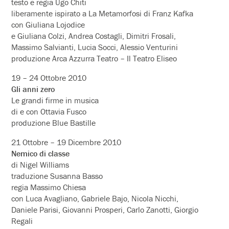
testo e regia Ugo Chiti
liberamente ispirato a La Metamorfosi di Franz Kafka
con Giuliana Lojodice
e Giuliana Colzi, Andrea Costagli, Dimitri Frosali,
Massimo Salvianti, Lucia Socci, Alessio Venturini
produzione Arca Azzurra Teatro – Il Teatro Eliseo
19 – 24 Ottobre 2010
Gli anni zero
Le grandi firme in musica
di e con Ottavia Fusco
produzione Blue Bastille
21 Ottobre – 19 Dicembre 2010
Nemico di classe
di Nigel Williams
traduzione Susanna Basso
regia Massimo Chiesa
con Luca Avagliano, Gabriele Bajo, Nicola Nicchi,
Daniele Parisi, Giovanni Prosperi, Carlo Zanotti, Giorgio
Regali