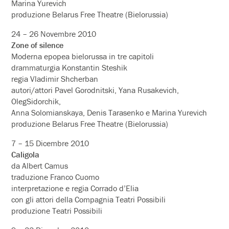
Marina Yurevich
produzione Belarus Free Theatre (Bielorussia)
24 – 26 Novembre 2010
Zone of silence
Moderna epopea bielorussa in tre capitoli
drammaturgia Konstantin Steshik
regia Vladimir Shcherban
autori/attori Pavel Gorodnitski, Yana Rusakevich,
OlegSidorchik,
Anna Solomianskaya, Denis Tarasenko e Marina Yurevich
produzione Belarus Free Theatre (Bielorussia)
7 – 15 Dicembre 2010
Caligola
da Albert Camus
traduzione Franco Cuomo
interpretazione e regia Corrado d’Elia
con gli attori della Compagnia Teatri Possibili
produzione Teatri Possibili