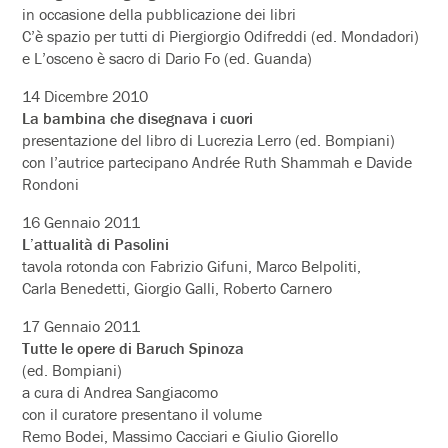
in occasione della pubblicazione dei libri
C’è spazio per tutti di Piergiorgio Odifreddi (ed. Mondadori)
e L’osceno è sacro di Dario Fo (ed. Guanda)
14 Dicembre 2010
La bambina che disegnava i cuori
presentazione del libro di Lucrezia Lerro (ed. Bompiani)
con l’autrice partecipano Andrée Ruth Shammah e Davide
Rondoni
16 Gennaio 2011
L’attualità di Pasolini
tavola rotonda con Fabrizio Gifuni, Marco Belpoliti,
Carla Benedetti, Giorgio Galli, Roberto Carnero
17 Gennaio 2011
Tutte le opere di Baruch Spinoza
(ed. Bompiani)
a cura di Andrea Sangiacomo
con il curatore presentano il volume
Remo Bodei, Massimo Cacciari e Giulio Giorello