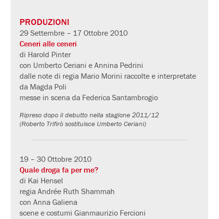
PRODUZIONI
29 Settembre – 17 Ottobre 2010
Ceneri alle ceneri
di Harold Pinter
con Umberto Ceriani e Annina Pedrini
dalle note di regia Mario Morini raccolte e interpretate
da Magda Poli
messe in scena da Federica Santambrogio
Ripreso dopo il debutto nella stagione 2011/12
(Roberto Trifirò sostituisce Umberto Ceriani)
19 – 30 Ottobre 2010
Quale droga fa per me?
di Kai Hensel
regia Andrée Ruth Shammah
con Anna Galiena
scene e costumi Gianmaurizio Fercioni