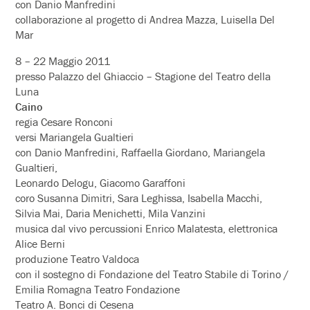
con Danio Manfredini
collaborazione al progetto di Andrea Mazza, Luisella Del
Mar
8 – 22 Maggio 2011
presso Palazzo del Ghiaccio – Stagione del Teatro della
Luna
Caino
regia Cesare Ronconi
versi Mariangela Gualtieri
con Danio Manfredini, Raffaella Giordano, Mariangela
Gualtieri,
Leonardo Delogu, Giacomo Garaffoni
coro Susanna Dimitri, Sara Leghissa, Isabella Macchi,
Silvia Mai, Daria Menichetti, Mila Vanzini
musica dal vivo percussioni Enrico Malatesta, elettronica
Alice Berni
produzione Teatro Valdoca
con il sostegno di Fondazione del Teatro Stabile di Torino /
Emilia Romagna Teatro Fondazione
Teatro A. Bonci di Cesena