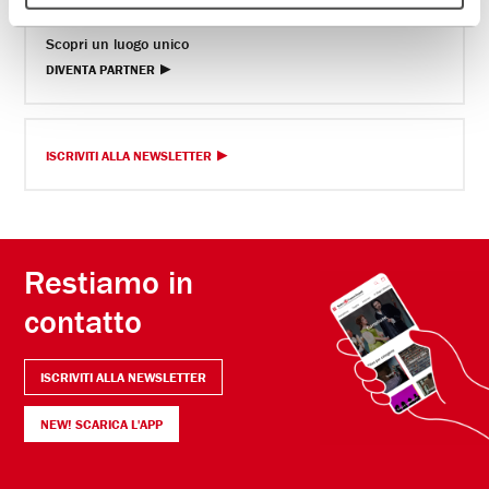
Scopri un luogo unico
DIVENTA PARTNER
ISCRIVITI ALLA NEWSLETTER
Restiamo in
contatto
ISCRIVITI ALLA NEWSLETTER
NEW! SCARICA L'APP