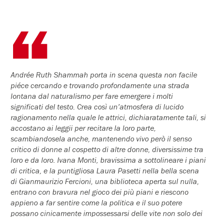
Andrée Ruth Shammah porta in scena questa non facile
piéce cercando e trovando profondamente una strada
lontana dal naturalismo per fare emergere i molti
significati del testo. Crea così un’atmosfera di lucido
ragionamento nella quale le attrici, dichiaratamente tali, si
accostano ai leggii per recitare la loro parte,
scambiandosela anche, mantenendo vivo però il senso
critico di donne al cospetto di altre donne, diversissime tra
loro e da loro. Ivana Monti, bravissima a sottolineare i piani
di critica, e la puntigliosa Laura Pasetti nella bella scena
di Gianmaurizio Fercioni, una biblioteca aperta sul nulla,
entrano con bravura nel gioco dei più piani e riescono
appieno a far sentire come la politica e il suo potere
possano cinicamente impossessarsi delle vite non solo dei