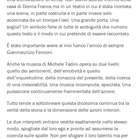
casa di Donna Franca ma in un teatro in cui è stata montata
una scena, in parte costruita e in parte invece solo
accennata da un trompe-l’oeil. Una grande porta. Una
soglia? Un simbolo forte di tutte le ambiguità che nutrono
questo testo e il modo in cui pretende di essere raccontato.
È stato importante avere al mio fianco l’amico di sempre
Gianmaurizio Fercioni.
Anche la musica di Michele Tadini opera su due livelli:
quello dei sentimenti, dell‘emotività e quello
dell’inquietudine, della minaccia del presente, della ricerca
di una inesorabilità. Una musica incompiuta, spezzata. Una
pulsazione continuamente frammentata dell’azione.
Tutto tende a sottolineare questa dicotomia continua tra la
verità della storia e la dimensione delle azioni interiori.
Le due interpreti entrano vestite esattamente nello stesso
modo, spogliate dal loro ego e pronte ad assumersi la
vicenda sulle spalle. Non per sfogare il loro talento ma per