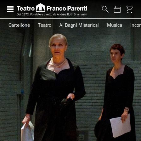
Cartellone
Teatro
Ai Bagni Misteriosi
Musica
Incon