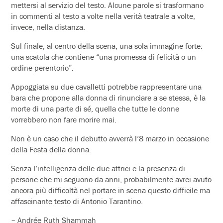
mettersi al servizio del testo. Alcune parole si trasformano
in commenti al testo a volte nella verità teatrale a volte,
invece, nella distanza.
Sul finale, al centro della scena, una sola immagine forte:
una scatola che contiene “una promessa di felicità o un
ordine perentorio”.
Appoggiata su due cavalletti potrebbe rappresentare una
bara che propone alla donna di rinunciare a se stessa, è la
morte di una parte di sé, quella che tutte le donne
vorrebbero non fare morire mai.
Non è un caso che il debutto avverrà l’8 marzo in occasione
della Festa della donna.
Senza I’intelligenza delle due attrici e la presenza di
persone che mi seguono da anni, probabilmente avrei avuto
ancora più difficoltà nel portare in scena questo difficile ma
affascinante testo di Antonio Tarantino.
– Andrée Ruth Shammah