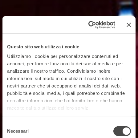
Questo sito web utilizza i cookie
Utilizziamo i cookie per personalizzare contenuti ed
annunci, per fornire funzionalità dei social media e per
analizzare il nostro traffico. Condividiamo inoltre
informazioni sul modo in cui utilizzi il nostro sito con i
nostri partner che si occupano di analisi dei dati web,
pubblicità e social media, i quali potrebbero combinarle
con altre informazioni che hai fornito loro o che hanno
raccolto dal tuo utilizzo dei loro servizi.
Selezione
Necessari
del