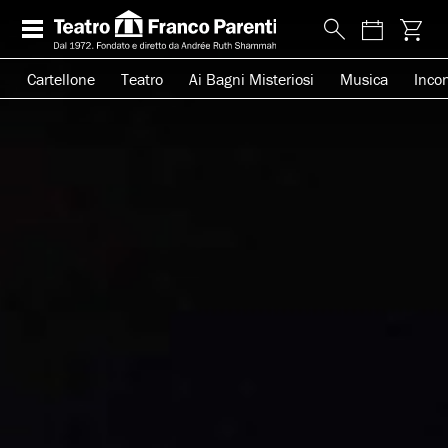
Cartellone
Teatro
Ai Bagni Misteriosi
Musica
Incon