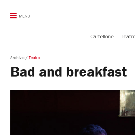
Cartellone
Teatr
Archivio
/
Teatro
Bad and breakfast