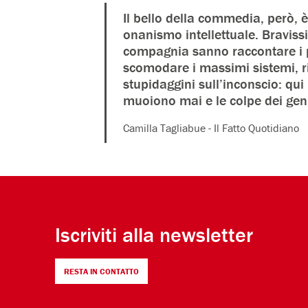
Il bello della commedia, però,
onanismo intellettuale. Bravissimi
compagnia sanno raccontare i 
scomodare i massimi sistemi, ricic
stupidaggini sull’inconscio: qui
muoiono mai e le colpe dei genit
Camilla Tagliabue - Il Fatto Quotidiano
Iscriviti alla newsletter
RESTA IN CONTATTO