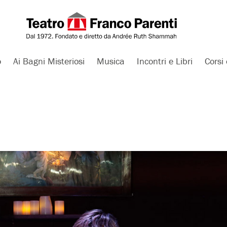
o
Ai Bagni Misteriosi
Musica
Incontri e Libri
Corsi 