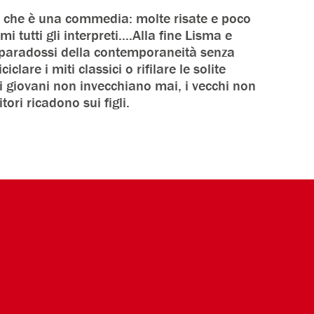
 è che è una commedia: molte risate e poco
 tutti gli interpreti....Alla fine Lisma e
paradossi della contemporaneità senza
lare i miti classici o rifilare le solite
 i giovani non invecchiano mai, i vecchi non
ori ricadono sui figli.