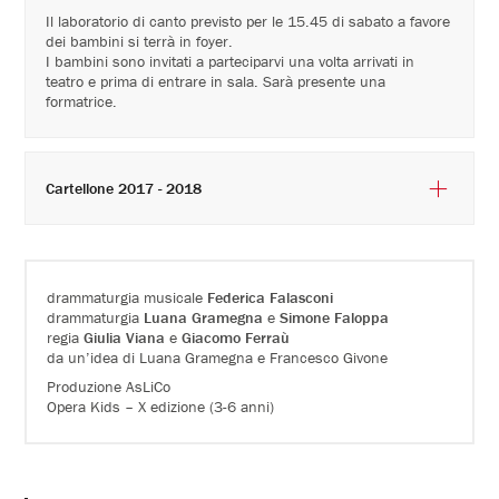
Il laboratorio di canto previsto per le 15.45 di sabato a favore
dei bambini si terrà in foyer.
I bambini sono invitati a parteciparvi una volta arrivati in
teatro e prima di entrare in sala. Sarà presente una
formatrice.
Cartellone 2017 - 2018
drammaturgia musicale
Federica Falasconi
drammaturgia
Luana Gramegna
e
Simone Faloppa
regia
Giulia Viana
e
Giacomo Ferraù
da un’idea di Luana Gramegna e Francesco Givone
Produzione AsLiCo
Opera Kids – X edizione (3-6 anni)