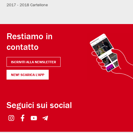
2017 - 2018
Cartellone
Restiamo in
contatto
ISCRIVITI ALLA NEWSLETTER
NEW! SCARICA L'APP
Seguici sui social