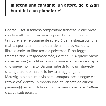
In scena una cantante, un attore, dei bizzarri
burattini e un pianoforte!
George Bizet, il famoso compositore francese, è alle prese
con la scrittura di una nuova opera. Eccolo in piedi a
tamburellare nervosamente su e giù per la stanza con una
matita spuntata in mano quando all’improvviso dalla
libreria cade un libro rosso e polveroso. Bizet legge il
frontespizio: “
Prosper Merimèe
,
Carmen…
”. A quelle parole,
come per magia, la libreria si illumina e lentamente si apre
uno spioncino in alto. Da una nube di fumo si intravede
una figura di donna che lo invita a raggiungerla.
Meravigliato da quella visione il compositore la segue e si
ritrova così dentro un mondo insolito, abitato da curiosi
personaggi e da buffi burattini che
sanno cantare, ballare
e
fare i salti mortali.