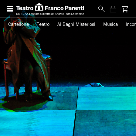
Cartellone
Teatro
Ai Bagni Misteriosi
Musica
Incon