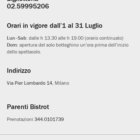
Informazioni
02.59995206
utili
Orari in vigore dall’1 al 31 Luglio
Lun–Sab:
dalle h 13.30 alle h 19.00 (orario continuato)
Dom:
apertura del solo botteghino un’ora prima dell’inizio
dello spettacolo.
Indirizzo
Via Pier Lombardo 14
, Milano
Parenti Bistrot
Prenotazioni
344.0101739