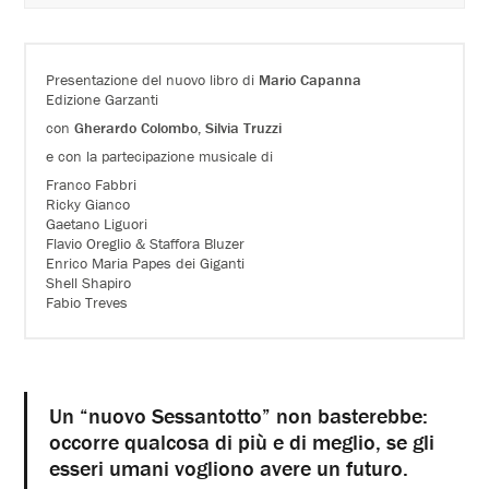
Presentazione del nuovo libro di
Mario Capanna
Edizione Garzanti
con
Gherardo Colombo, Silvia Truzzi
e con la partecipazione musicale di
Franco Fabbri
Ricky Gianco
Gaetano Liguori
Flavio Oreglio & Staffora Bluzer
Enrico Maria Papes dei Giganti
Shell Shapiro
Fabio Treves
Un “nuovo Sessantotto” non basterebbe:
occorre qualcosa di più e di meglio, se gli
esseri umani vogliono avere un futuro.