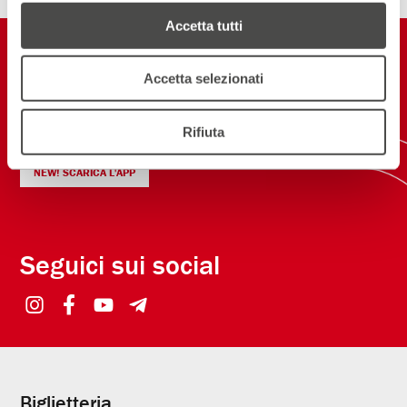
Accetta tutti
Restiamo in
contatto
Accetta selezionati
Rifiuta
ISCRIVITI ALLA NEWSLETTER
NEW! SCARICA L'APP
Seguici sui social
Biglietteria