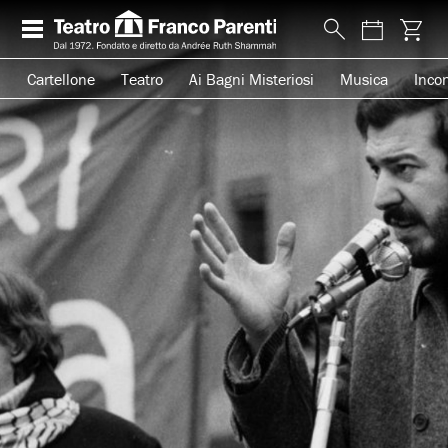
Cartellone
Teatro
Ai Bagni Misteriosi
Musica
Incon