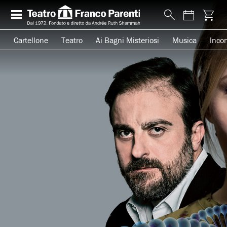
Cartellone
Teatro
Ai Bagni Misteriosi
Musica
Incon