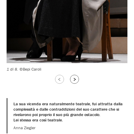
1 di 8.
©Bepi Caroli
Slide
Slide
successive
precedenti
La sua vicenda era naturalmente teatrale, fui attratta dalla
complessità e dalle contraddizioni del suo carattere che si
rivelarono poi proprio il suo più grande ostacolo.
Lei stessa era così teatrale.
Anna Ziegler