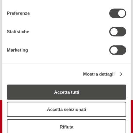
consenso
Preferenze
ISCRIVITI ALLA NEWSLETTER
Statistiche
Marketing
Mostra dettagli
Accetta tutti
Restiamo in
Accetta selezionati
contatto
Rifiuta