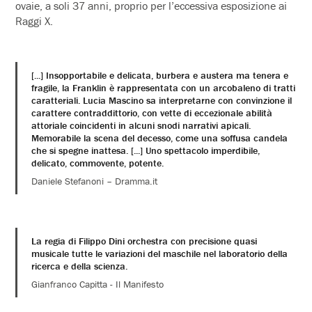
ovaie, a soli 37 anni, proprio per l’eccessiva esposizione ai
Raggi X.
[...] Insopportabile e delicata, burbera e austera ma tenera e
fragile, la Franklin è rappresentata con un arcobaleno di tratti
caratteriali. Lucia Mascino sa interpretarne con convinzione il
carattere contraddittorio, con vette di eccezionale abilità
attoriale coincidenti in alcuni snodi narrativi apicali.
Memorabile la scena del decesso, come una soffusa candela
che si spegne inattesa. [...] Uno spettacolo imperdibile,
delicato, commovente, potente.
Daniele Stefanoni – Dramma.it
La regia di Filippo Dini orchestra con precisione quasi
musicale tutte le variazioni del maschile nel laboratorio della
ricerca e della scienza.
Gianfranco Capitta - Il Manifesto