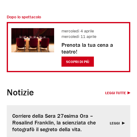
Dopo lo spettacolo
mercoledì 4 aprile
mercoledì 11 aprile
Prenota la tua cena a
teatro!
SCOPRI DI PIÙ
Notizie
LEGGI TUTTE
Corriere della Sera 27esima Ora –
Rosalind Franklin, la scienziata che
LEGGI
fotografò il segreto della vita.