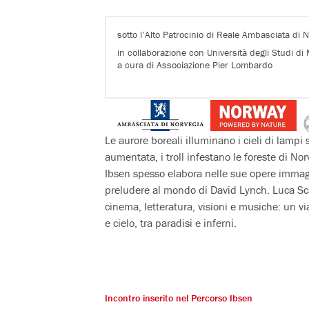
sotto l’Alto Patrocinio di Reale Ambasciata di N
in collaborazione con Università degli Studi di
a cura di Associazione Pier Lombardo
Le aurore boreali illuminano i cieli di lampi 
aumentata, i troll infestano le foreste di No
Ibsen spesso elabora nelle sue opere immagi
preludere al mondo di David Lynch. Luca Scar
cinema, letteratura, visioni e musiche: un vi
e cielo, tra paradisi e inferni.
Incontro inserito nel
Percorso Ibsen