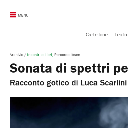
Cartellone
Teatr
Archivio
/
Incontri e Libri
Percorso Ibsen
Sonata di spettri p
Racconto gotico di Luca Scarlini