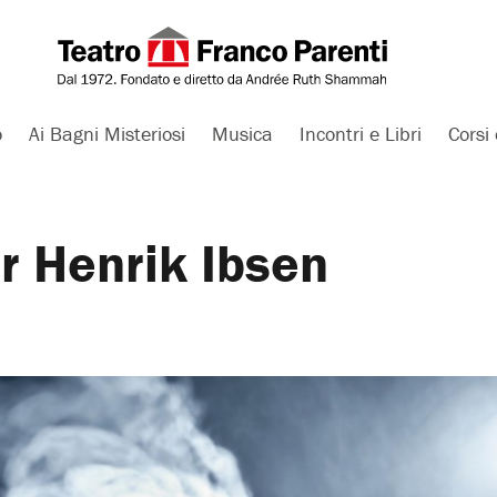
o
Ai Bagni Misteriosi
Musica
Incontri e Libri
Corsi 
er Henrik Ibsen