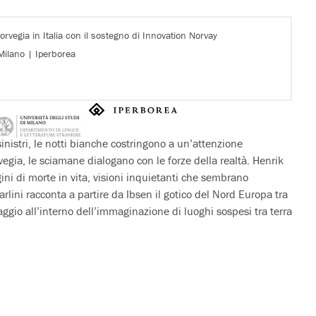
orvegia in Italia con il sostegno di Innovation Norvay
 Milano | Iperborea
sinistri, le notti bianche costringono a un’attenzione
rvegia, le sciamane dialogano con le forze della realtà. Henrik
ni di morte in vita, visioni inquietanti che sembrano
lini racconta a partire da Ibsen il gotico del Nord Europa tra
aggio all’interno dell’immaginazione di luoghi sospesi tra terra