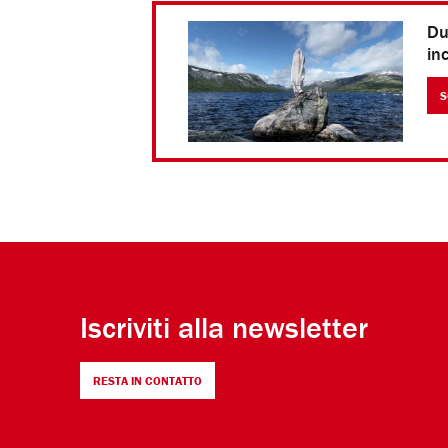
Du
in
S
Iscriviti alla newsletter
RESTA IN CONTATTO