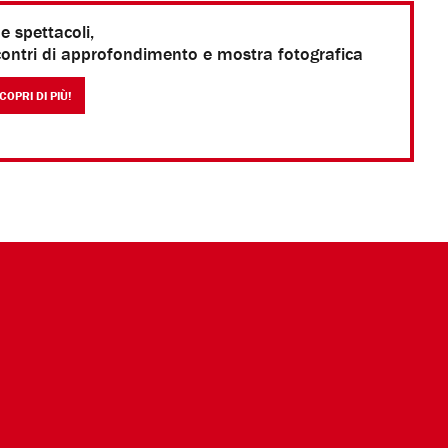
e spettacoli,
contri di approfondimento e mostra fotografica
COPRI DI PIÙ!