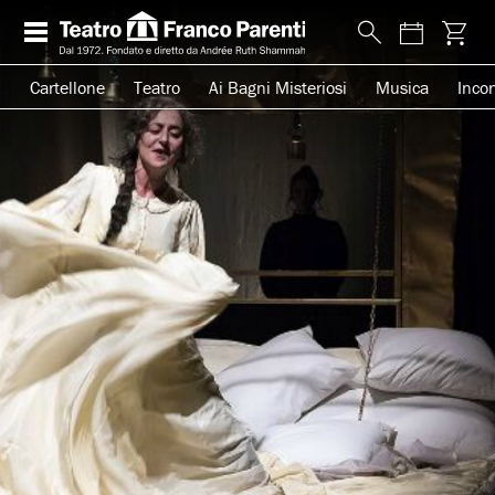
Cartellone
Teatro
Ai Bagni Misteriosi
Musica
Incon