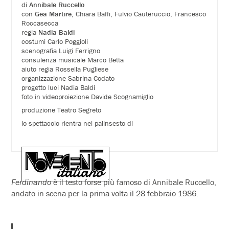
di
Annibale Ruccello
con
Gea Martire
, Chiara Baffi, Fulvio Cauteruccio, Francesco
Roccasecca
regia
Nadia Baldi
costumi Carlo Poggioli
scenografia Luigi Ferrigno
consulenza musicale Marco Betta
aiuto regia Rossella Pugliese
organizzazione Sabrina Codato
progetto luci Nadia Baldi
foto in videoproiezione Davide Scognamiglio
produzione Teatro Segreto
lo spettacolo rientra nel palinsesto di
Ferdinando
è il testo forse più famoso di Annibale Ruccello,
andato in scena per la prima volta il 28 febbraio 1986.