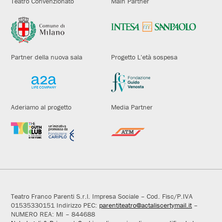
Teatro Convenzionato
Main Partner
Partner della nuova sala
Progetto L'età sospesa
Aderiamo al progetto
Media Partner
Teatro Franco Parenti S.r.l. Impresa Sociale – Cod. Fisc/P.IVA
01535330151 Indirizzo PEC:
parentiteatro@actaliscertymail.it
–
NUMERO REA: MI – 844688