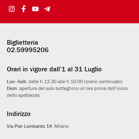
Biglietteria
Informazioni
02.59995206
utili
Orari in vigore dall’1 al 31 Luglio
Lun–Sab:
dalle h 13.30 alle h 19.00 (orario continuato)
Dom:
apertura del solo botteghino un’ora prima dell’inizio
dello spettacolo.
Indirizzo
Via Pier Lombardo 14
, Milano