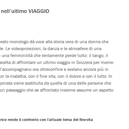
o nell’ultimo VIAGGIO
sto monologo dà voce alla storia vera di una donna che
le. Le videoproiezioni, la danza e le atmosfere di una
 una femminilità che lentamente perde tutto: il tango, il
a scelta di affrontare un ultimo viaggio in Svizzera per morire.
 l’accompagnano ora oltreconfine e svelano ancora più in
n la malattia, con il fine vita, con il dolore e con il lutto. In
onista viene sostituita da quella di una delle persone che
te un passaggio che se affrontato insieme assume un aspetto
rice rende il confronto con l’attuale tema del fine-vita