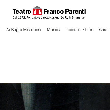
o
Ai Bagni Misteriosi
Musica
Incontri e Libri
Corsi 