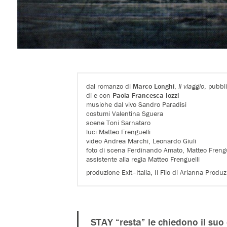
dal romanzo di
Marco Longhi
,
Il viaggio
, pubbl
di e con
Paola Francesca Iozzi
musiche dal vivo Sandro Paradisi
costumi Valentina Sguera
scene Toni Sarnataro
luci Matteo Frenguelli
video Andrea Marchi, Leonardo Giuli
foto di scena Ferdinando Amato, Matteo Frengu
assistente alla regia Matteo Frenguelli
produzione Exit–Italia, Il Filo di Arianna Produz
STAY “resta” le chiedono il suo