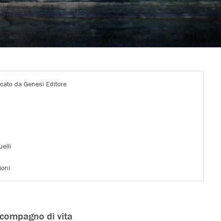
icato da Genesi Editore
elli
ioni
 compagno di vita