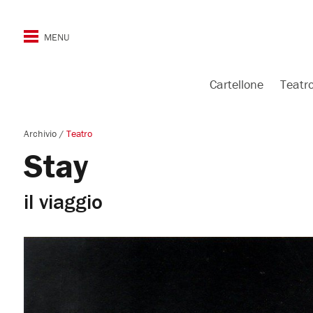
Cartellone
Teatr
Archivio
/
Teatro
Stay
il viaggio