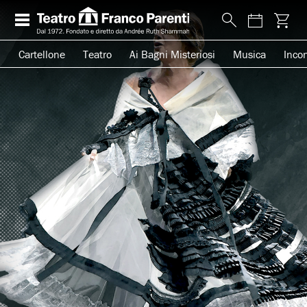
Cartellone
Teatro
Ai Bagni Misteriosi
Musica
Incon