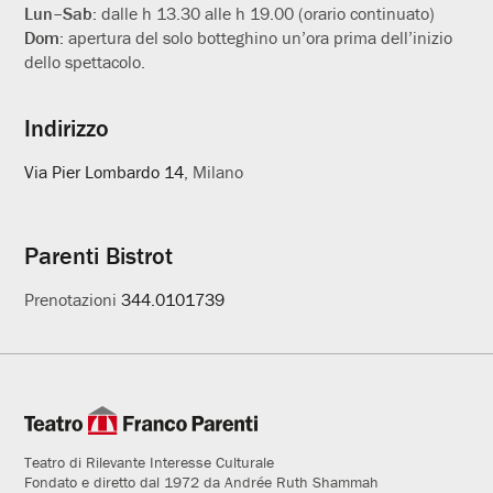
Lun–Sab:
dalle h 13.30 alle h 19.00 (orario continuato)
Dom:
apertura del solo botteghino un’ora prima dell’inizio
dello spettacolo.
Indirizzo
Via Pier Lombardo 14
, Milano
Parenti Bistrot
Prenotazioni
344.0101739
Teatro di Rilevante Interesse Culturale
Fondato e diretto dal 1972 da Andrée Ruth Shammah