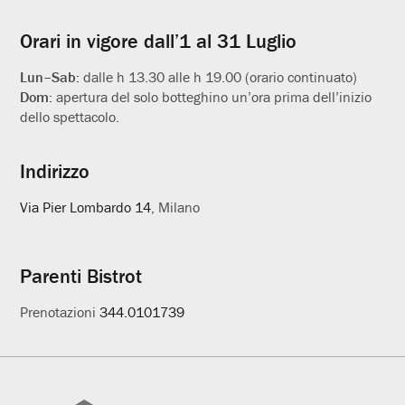
utili
Orari in vigore dall’1 al 31 Luglio
Lun–Sab:
dalle h 13.30 alle h 19.00 (orario continuato)
Dom:
apertura del solo botteghino un’ora prima dell’inizio
dello spettacolo.
Indirizzo
Via Pier Lombardo 14
, Milano
Parenti Bistrot
Prenotazioni
344.0101739