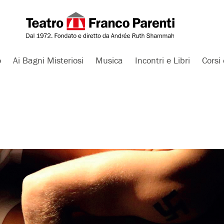
o
Ai Bagni Misteriosi
Musica
Incontri e Libri
Corsi 