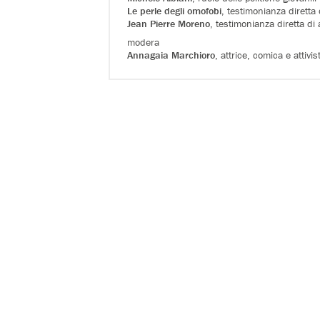
Le perle degli omofobi
, testimonianza diretta 
Jean Pierre Moreno
, testimonianza diretta di
modera
Annagaia Marchioro
, attrice, comica e attivis