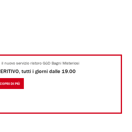
 il nuovo servizio ristoro GūD Bagni Misteriosi
ERITIVO, tutti i giorni dalle 19.00
COPRI DI PIÙ