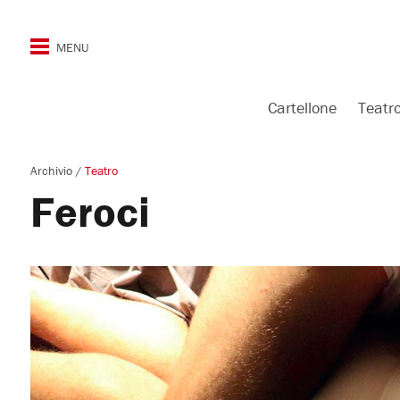
Cartellone
Teatr
Archivio
/
Teatro
Feroci