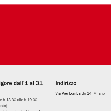
vigore dall’1 al 31
Indirizzo
Via Pier Lombardo 14
, Milano
le h 13.30 alle h 19.00
uato)