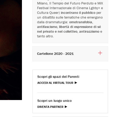
Milano, Il Tempio del Futuro Perduto e MiX
Festival Internazionale di Cinema Lgbtq+ e
Cultura Queer)
incontrano
il pubblico
per
un dibattito sulle tematiche che emergono
dalla drammaturgia:
omotransfobia,
antifascismo, libertà di espressione di sé
nel privato e nel collettivo, antirazzismo
e
tanto altro.
Cartellone 2020 - 2021
Scopri gli spazi del Parenti
ACCEDI AL VIRTUAL TOUR
Scopri un luogo unico
DIVENTA PARTNER