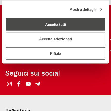
Mostra dettagli
Restiamo in
contatto
Accetta tutti
ISCRIVITI ALLA NEWSLETTER
Accetta selezionati
NEW! SCARICA L'APP
Rifiuta
Seguici sui social
Biglietteria