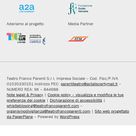
Aderiamo al progetto
Media Partner
Teatro Franco Parenti S.r.l. Impresa Sociale – Cod. Fisc/P.IVA
01535330151 Indirizzo PEC:
parentiteatro@actaliscertymail.it
–
NUMERO REA: MI – 844688
Note legali & Privacy
|
Cookie policy – visualizza e modifica le tue
preferenze dei cookie
|
Dichiarazione di accessibilità
|
whistleblowing@teatrofrancoparenti.com
–
organismodivigilanza@teatrofrancoparenti.com
|
Sito web progettato
da PaperPlane
– Powered by
WordPress