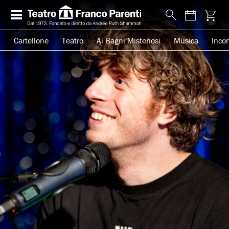
Cartellone
Teatro
Ai Bagni Misteriosi
Musica
Incon