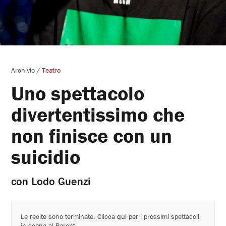
Archivio
/
Teatro
Uno spettacolo
divertentissimo che
non finisce con un
suicidio
con Lodo Guenzi
Le recite sono terminate. Clicca
qui
per i prossimi spettacoli
in scena al Parenti.