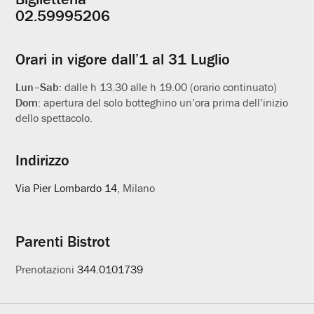
Informazioni
02.59995206
utili
Orari in vigore dall’1 al 31 Luglio
Lun–Sab:
dalle h 13.30 alle h 19.00 (orario continuato)
Dom:
apertura del solo botteghino un’ora prima dell’inizio
dello spettacolo.
Indirizzo
Via Pier Lombardo 14
, Milano
Parenti Bistrot
Prenotazioni
344.0101739