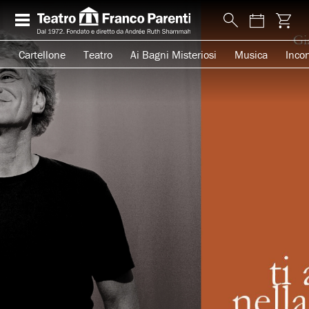
Cartellone
Teatro
Ai Bagni Misteriosi
Musica
Incon