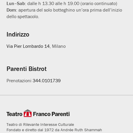
Lun–Sab:
dalle h 13.30 alle h 19.00 (orario continuato)
Dom:
apertura del solo botteghino un’ora prima dell’inizio
dello spettacolo.
Indirizzo
Via Pier Lombardo 14
, Milano
Parenti Bistrot
Prenotazioni
344.0101739
Teatro di Rilevante Interesse Culturale
Fondato e diretto dal 1972 da Andrée Ruth Shammah