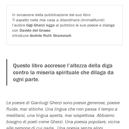
In occasione della pubblicazione del suo libro
Ti aspetto nella mia casa a disordinare
(AnimaMundi)
l’autore
Gigi Gherzi
legge al pubblico le sue poesie e dialoga
con
Davide del Grosso
introduce
Andrée Ruth Shammah
Questo libro accresce l’altezza della diga
contro la miseria spirituale che dilaga da
ogni parte.
Le poesie di Gianluigi Gherzi sono poesie generose, poesie
fluide, mai stitiche. Una lingua che non passa il tempo a
meditarsi, una lingua aperta, mai sospettosa. Abbiamo
bisogno di poeti come Gherzi. Una poesia popolare, vicina
alle persone di cui parla. Una poesia senza aloni,