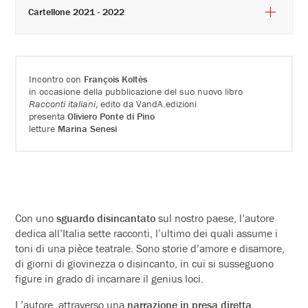
Cartellone 2021 - 2022
Incontro con
François Koltès
in occasione della pubblicazione del suo nuovo libro
Racconti italiani
,
edito da VandA.edizioni
presenta
Oliviero Ponte di Pino
letture
Marina Senesi
Con uno
sguardo disincantato
sul nostro paese, l’autore
dedica all’Italia sette racconti, l’ultimo dei quali assume i
toni di una pièce teatrale. Sono storie d’amore e disamore,
di giorni di giovinezza o disincanto, in cui si susseguono
figure in grado di incarnare il genius loci.
L’autore, attraverso una
narrazione in presa diretta
,