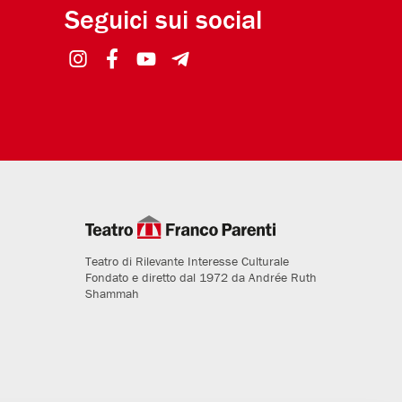
Seguici sui social
Teatro di Rilevante Interesse Culturale
Fondato e diretto dal 1972 da Andrée Ruth
Shammah