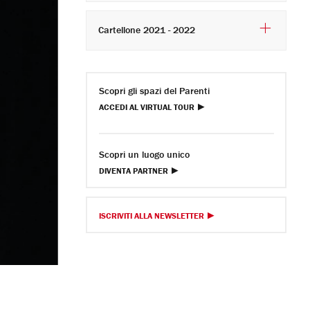
Cartellone 2021 - 2022
Scopri gli spazi del Parenti
ACCEDI AL VIRTUAL TOUR
Scopri un luogo unico
DIVENTA PARTNER
ISCRIVITI ALLA NEWSLETTER