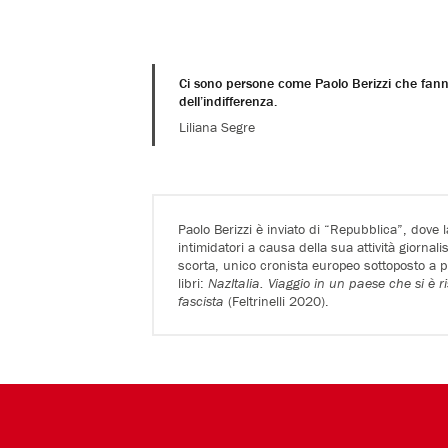
Ci sono persone come Paolo Berizzi che fann
dell’indifferenza.
Liliana Segre
Paolo Berizzi è inviato di “Repubblica”, dove 
intimidatori a causa della sua attività giornal
scorta, unico cronista europeo sottoposto a p
libri:
NazItalia. Viaggio in un paese che si è r
fascista
(Feltrinelli 2020).