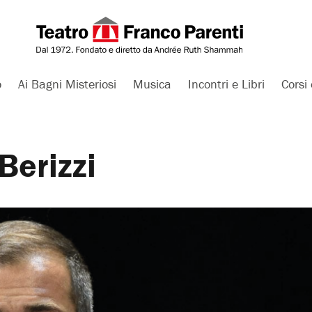
o
Ai Bagni Misteriosi
Musica
Incontri e Libri
Corsi 
Berizzi