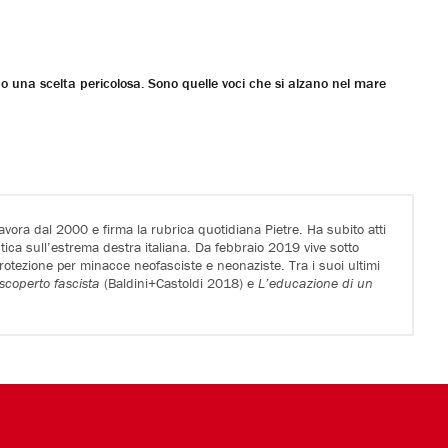
o una scelta pericolosa. Sono quelle voci che si alzano nel mare
lavora dal 2000 e firma la rubrica quotidiana Pietre. Ha subito atti
istica sull’estrema destra italiana. Da febbraio 2019 vive sotto
rotezione per minacce neofasciste e neonaziste. Tra i suoi ultimi
iscoperto fascista
(Baldini+Castoldi 2018) e
L’educazione di un