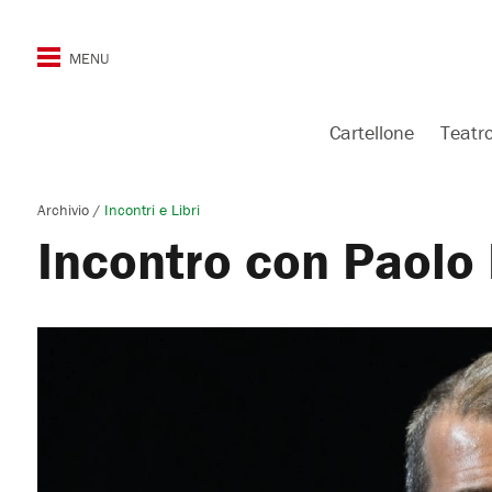
Cartellone
Teatr
Archivio
/
Incontri e Libri
Incontro con Paolo 