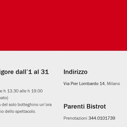
vigore dall’1 al 31
Indirizzo
Via Pier Lombardo 14
, Milano
le h 13.30 alle h 19.00
uato)
 del solo botteghino un’ora
Parenti Bistrot
io dello spettacolo.
Prenotazioni
344.0101739