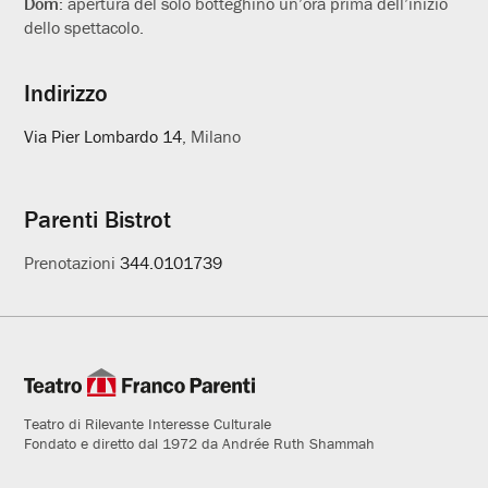
Dom:
apertura del solo botteghino un’ora prima dell’inizio
dello spettacolo.
Indirizzo
Via Pier Lombardo 14
, Milano
Parenti Bistrot
Prenotazioni
344.0101739
Teatro di Rilevante Interesse Culturale
Fondato e diretto dal 1972 da Andrée Ruth Shammah