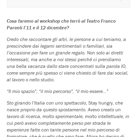
Cosa faremo al workshop che terrò al Teatro Franco
Parenti l’11 e il 12 dicembre?
Credo che raccontare gli altri, le persone a cui teniamo, a
prescindere dai legami sentimentali o familiari, sia
l’occasione per fare un grande regalo. Non solo ai diretti
interessati, ma anche a noi stessi perché ci prendiamo
una bella vacanza dallo stare concentrati sulla parola IO,
come sempre più spesso ci viene chiesto di fare dai social,
al lavoro o nello studio.
“Il mio spazio”, “il mio percorso”, “il mio essere…”
Sto girando l’Italia con uno spettacolo,
Stay hungry
, che
nasce proprio da questo spostamento. Avevo creato un
lavoro di ricerca, molto sperimentale, molto intellettuale, in
cui però avevo completamente perso per strada le
esperienze fatte con tante persone nel mio percorso di
formatore, che è quello che amo fare. Allora ho deciso di