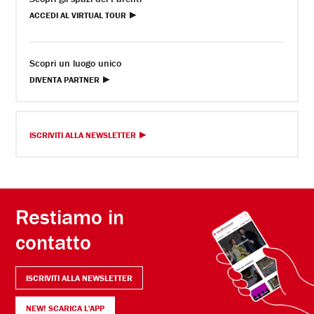
ACCEDI AL VIRTUAL TOUR
Scopri un luogo unico
DIVENTA PARTNER
ISCRIVITI ALLA NEWSLETTER
Restiamo in
contatto
ISCRIVITI ALLA NEWSLETTER
NEW! SCARICA L'APP