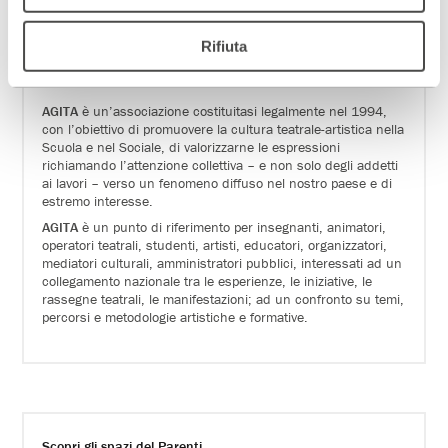
Rifiuta
AGITA
è un’associazione costituitasi legalmente nel 1994,
con l’obiettivo di promuovere la cultura teatrale-artistica nella
Scuola e nel Sociale, di valorizzarne le espressioni
richiamando l’attenzione collettiva – e non solo degli addetti
ai lavori – verso un fenomeno diffuso nel nostro paese e di
estremo interesse.
AGITA
è un punto di riferimento per insegnanti, animatori,
operatori teatrali, studenti, artisti, educatori, organizzatori,
mediatori culturali, amministratori pubblici, interessati ad un
collegamento nazionale tra le esperienze, le iniziative, le
rassegne teatrali, le manifestazioni; ad un confronto su temi,
percorsi e metodologie artistiche e formative.
Scopri gli spazi del Parenti