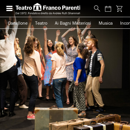
Cartellone
Teatro
Ai Bagni Misteriosi
Musica
Incon