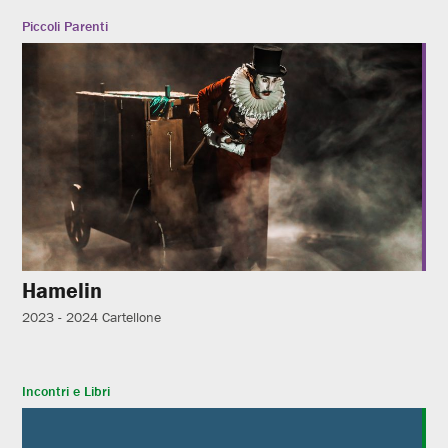
Piccoli Parenti
Hamelin
2023 - 2024
Cartellone
Incontri e Libri