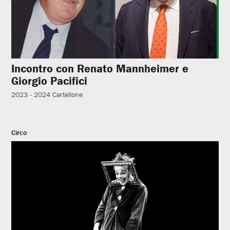
Incontro con Renato Mannheimer e
Giorgio Pacifici
2023 - 2024
Cartellone
Circo