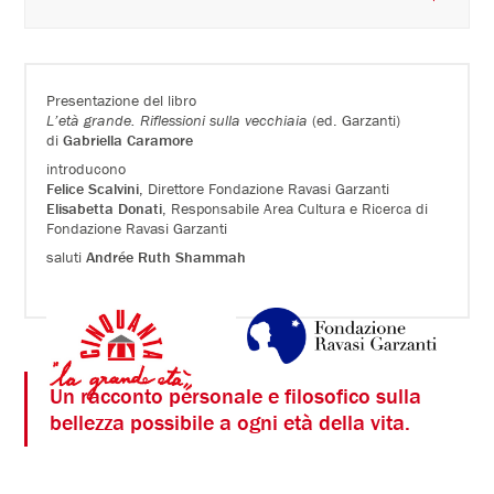
Presentazione del libro
L’età grande. Riflessioni sulla vecchiaia
(ed. Garzanti)
di
Gabriella Caramore
introducono
Felice Scalvini
, Direttore Fondazione Ravasi Garzanti
Elisabetta Donati
, Responsabile Area Cultura e Ricerca di
Fondazione Ravasi Garzanti
saluti
Andrée Ruth Shammah
Un racconto personale e filosofico sulla
bellezza possibile a ogni età della vita.