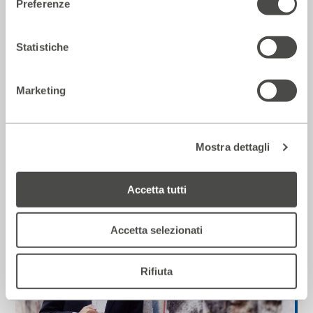
Preferenze
Statistiche
Marketing
Lectio di Haim Baharier
2023 - 2024
Cartellone
Mostra dettagli
Musica
Accetta tutti
Accetta selezionati
Rifiuta