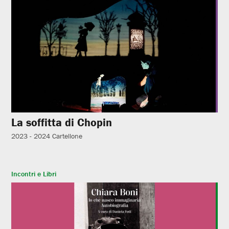
La soffitta di Chopin
2023 - 2024
Cartellone
Incontri e Libri