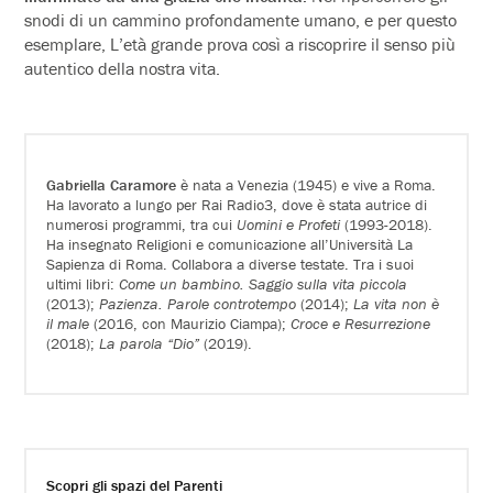
snodi di un cammino profondamente umano, e per questo
esemplare, L’età grande prova così a riscoprire il senso più
autentico della nostra vita.
Gabriella Caramore
è nata a Venezia (1945) e vive a Roma.
Ha lavorato a lungo per Rai Radio3, dove è stata autrice di
numerosi programmi, tra cui
Uomini e Profeti
(1993-2018).
Ha insegnato Religioni e comunicazione all’Università La
Sapienza di Roma. Collabora a diverse testate. Tra i suoi
ultimi libri:
Come un bambino. Saggio sulla vita piccola
(2013);
Pazienza. Parole controtempo
(2014);
La vita non è
il male
(2016, con Maurizio Ciampa);
Croce e Resurrezione
(2018);
La parola “Dio”
(2019).
Scopri gli spazi del Parenti