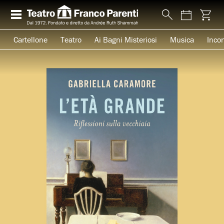
Cartellone
Teatro
Ai Bagni Misteriosi
Musica
Incon